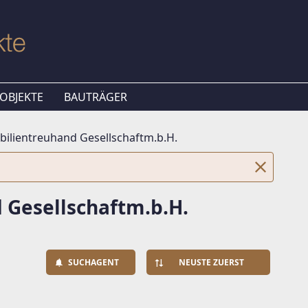
OBJEKTE
BAUTRÄGER
bilientreuhand Gesellschaftm.b.H.
 Gesellschaftm.b.H.
SUCHAGENT
NEUSTE ZUERST