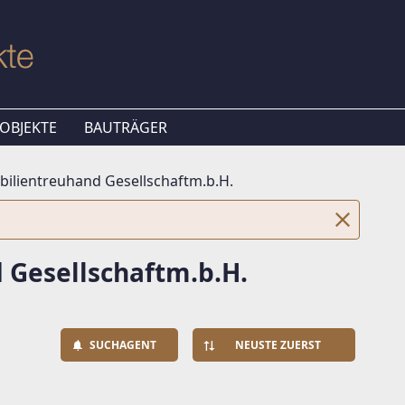
OBJEKTE
BAUTRÄGER
bilientreuhand Gesellschaftm.b.H.
 Gesellschaftm.b.H.
SUCHAGENT
NEUSTE ZUERST