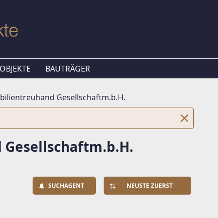
OBJEKTE
BAUTRÄGER
bilientreuhand Gesellschaftm.b.H.
 Gesellschaftm.b.H.
SUCHAGENT
NEUSTE ZUERST