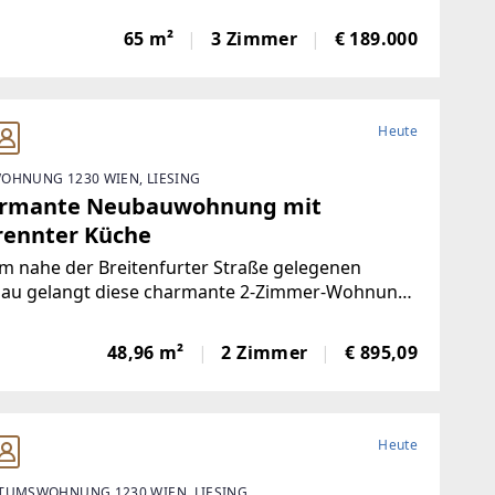
rt. Mit einer Wohnfläche von ca. 65 m² bietet es
urchdachtes Wohnkonzept für Paare, Singles
65 m²
3 Zimmer
€ 189.000
kleine Familien.Das Herzstück bildet
Heute
OHNUNG 1230 WIEN, LIESING
rmante Neubauwohnung mit
rennter Küche
m nahe der Breitenfurter Straße gelegenen
au gelangt diese charmante 2-Zimmer-Wohnung
Vermietung. Die Wohnung verfügt über 49m²
lich einem Balkon mit 6,71m² und kann
48,96 m²
2 Zimmer
€ 895,09
nders durch den modernen Zustand überzeugen.
tattung: Boden:
Heute
TUMSWOHNUNG 1230 WIEN, LIESING