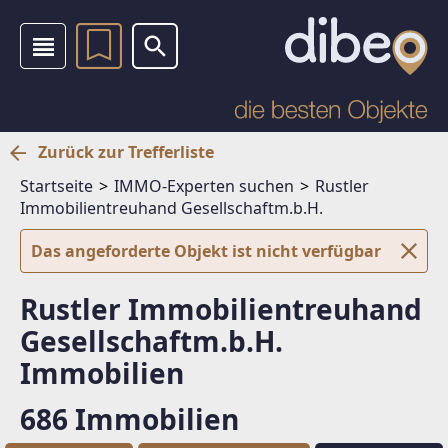
Zurück zur Trefferliste
Startseite
IMMO-Experten suchen
Rustler
Immobilientreuhand Gesellschaftm.b.H.
Das angeforderte Objekt ist nicht verfügbar
Rustler Immobilientreuhand
Gesellschaftm.b.H.
Immobilien
686 Immobilien