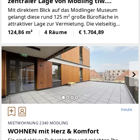
zentraler Lage von Mödling tlw.
klimatisiert!
Mit direktem Blick auf das Mödlinger Museum
gelangt diese rund 125 m² große Bürofläche in
attraktiver Lage zur Vermietung. Die vielseitig
nutzbare Einheit eignet sich ideal für Unternehmen,
124,86 m²
4 Räume
€ 1.704,89
Kanzleien, Agenturen, Praxen oder
Dienstleistungsbetriebe, die
Heute
MIETWOHNUNG 2340 MÖDLING
WOHNEN mit Herz & Komfort