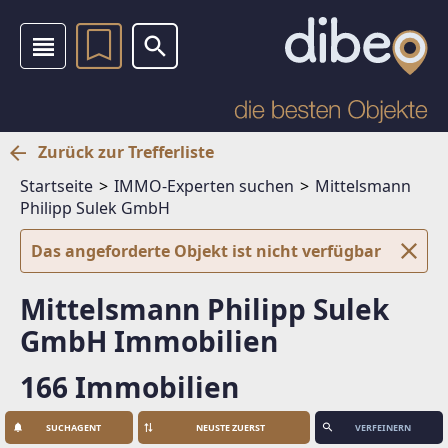
Zurück zur Trefferliste
Startseite
IMMO-Experten suchen
Mittelsmann
Philipp Sulek GmbH
Das angeforderte Objekt ist nicht verfügbar
Mittelsmann Philipp Sulek
GmbH Immobilien
166 Immobilien
SUCHAGENT
VERFEINERN