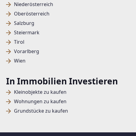
Niederösterreich
Oberösterreich
Salzburg
Steiermark
Tirol
Vorarlberg
Wien
In Immobilien Investieren
Kleinobjekte zu kaufen
Wohnungen zu kaufen
Grundstücke zu kaufen