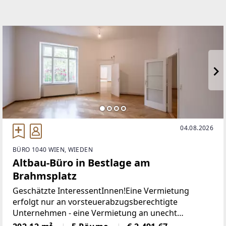
04.08.2026
BÜRO 1040 WIEN, WIEDEN
Altbau-Büro in Bestlage am
Brahmsplatz
Geschätzte InteressentInnen!Eine Vermietung
erfolgt nur an vorsteuerabzugsberechtigte
Unternehmen - eine Vermietung an unecht
steuerbefreite Unternehmen / Personen ist nicht