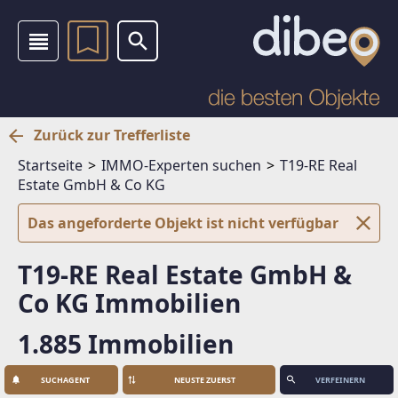
Zurück zur Trefferliste
Startseite
IMMO-Experten suchen
T19-RE Real
Estate GmbH & Co KG
Das angeforderte Objekt ist nicht verfügbar
T19-RE Real Estate GmbH &
Co KG Immobilien
1.885 Immobilien
SUCHAGENT
VERFEINERN