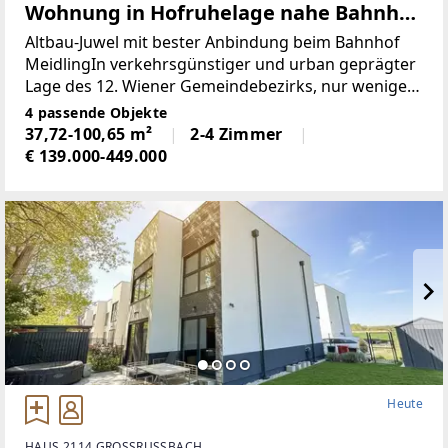
Wohnung in Hofruhelage nahe Bahnhof
Meidling - Barrierearmes Erdgeschoss!
Altbau-Juwel mit bester Anbindung beim Bahnhof
MeidlingIn verkehrsgünstiger und urban geprägter
Lage des 12. Wiener Gemeindebezirks, nur wenige
Gehminuten vom Bahnhof Meidling entfernt,
4 passende Objekte
befindet sich dieses gepflegte Wiener Altbauhaus
37,72-100,65 m²
2-4 Zimmer
nahe der
€ 139.000-449.000
Heute
HAUS 2114 GROSSRUSSBACH