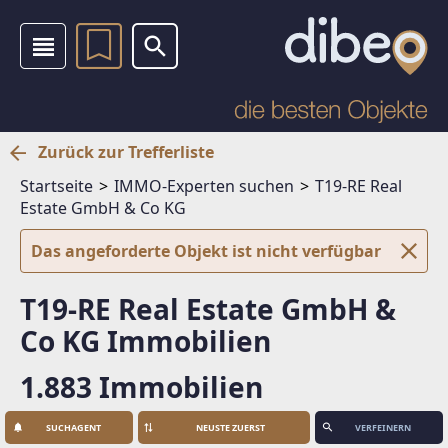
Zurück zur Trefferliste
Startseite
IMMO-Experten suchen
T19-RE Real
Estate GmbH & Co KG
Das angeforderte Objekt ist nicht verfügbar
T19-RE Real Estate GmbH &
Co KG Immobilien
1.883 Immobilien
SUCHAGENT
VERFEINERN