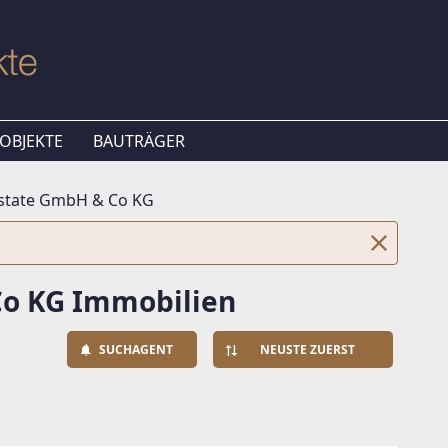
OBJEKTE
BAUTRÄGER
Estate GmbH & Co KG
Co KG Immobilien
SUCHAGENT
NEUSTE ZUERST