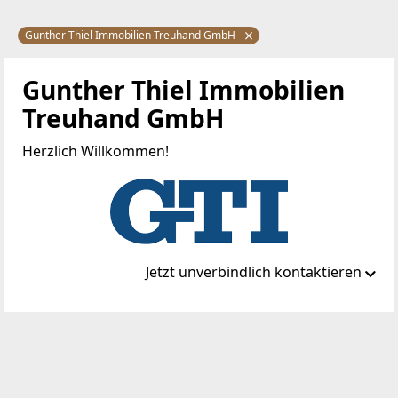
Gunther Thiel Immobilien Treuhand GmbH
Gunther Thiel Immobilien
Treuhand GmbH
Herzlich Willkommen!
Jetzt unverbindlich kontaktieren
Standort
Schloss 1/15
2435 Ebergassing