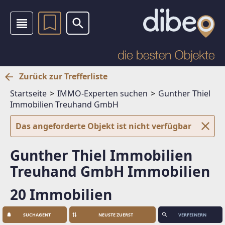
Zurück zur Trefferliste
Startseite
IMMO-Experten suchen
Gunther Thiel
Immobilien Treuhand GmbH
Das angeforderte Objekt ist nicht verfügbar
Gunther Thiel Immobilien
Treuhand GmbH Immobilien
20 Immobilien
SUCHAGENT
VERFEINERN