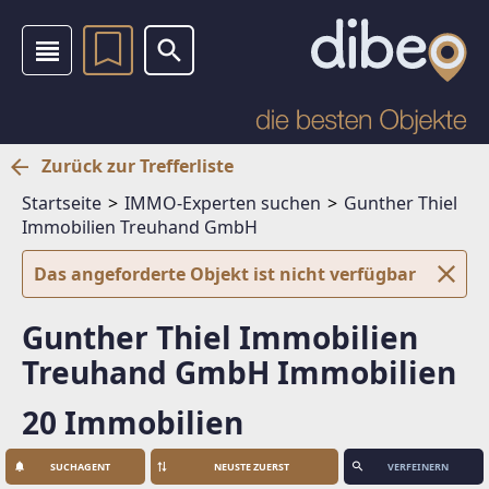
Zurück zur Trefferliste
Startseite
IMMO-Experten suchen
Gunther Thiel
Immobilien Treuhand GmbH
Das angeforderte Objekt ist nicht verfügbar
Gunther Thiel Immobilien
Treuhand GmbH Immobilien
20 Immobilien
SUCHAGENT
VERFEINERN