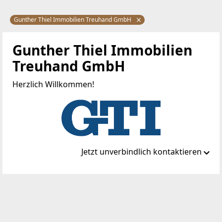
Gunther Thiel Immobilien Treuhand GmbH
Gunther Thiel Immobilien
Treuhand GmbH
Herzlich Willkommen!
Jetzt unverbindlich kontaktieren
Standort
Schloss 1/15
2435 Ebergassing