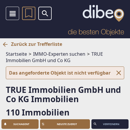
Zurück zur Trefferliste
Startseite
IMMO-Experten suchen
TRUE
Immobilien GmbH und Co KG
Das angeforderte Objekt ist nicht verfügbar
TRUE Immobilien GmbH und
Co KG Immobilien
110 Immobilien
SUCHAGENT
VERFEINERN