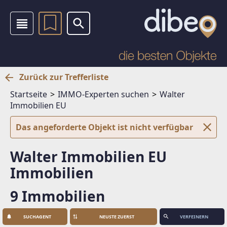
Zurück zur Trefferliste
Startseite
IMMO-Experten suchen
Walter
Immobilien EU
Das angeforderte Objekt ist nicht verfügbar
Walter Immobilien EU
Immobilien
9 Immobilien
SUCHAGENT
VERFEINERN