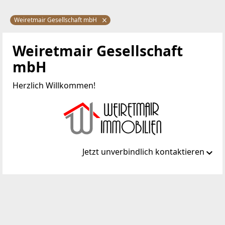
Weiretmair Gesellschaft mbH
Weiretmair Gesellschaft
mbH
Herzlich Willkommen!
Jetzt unverbindlich kontaktieren
Standort
Linzerstraße 19
3100 St. Pölten