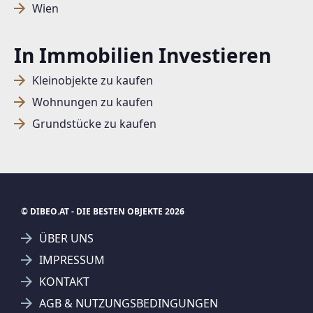
Wien
In Immobilien Investieren
Kleinobjekte zu kaufen
Wohnungen zu kaufen
Grundstücke zu kaufen
© DIBEO.AT - DIE BESTEN OBJEKTE 2026
ÜBER UNS
IMPRESSUM
KONTAKT
SUCHAGENT ANLEGEN FÜR DIE
AGB & NUTZUNGSBEDINGUNGEN
AKTUELLEN SUCHKRITERIEN