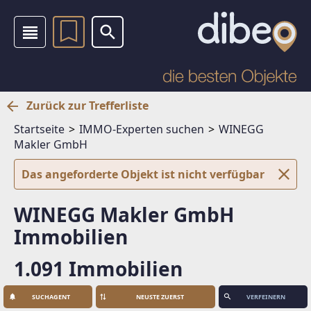
Zurück zur Trefferliste
Startseite
IMMO-Experten suchen
WINEGG
Makler GmbH
Das angeforderte Objekt ist nicht verfügbar
WINEGG Makler GmbH
Immobilien
1.091 Immobilien
SUCHAGENT
VERFEINERN