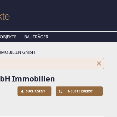
OBJEKTE
BAUTRÄGER
MMOBILIEN GmbH
bH Immobilien
SUCHAGENT
NEUSTE ZUERST