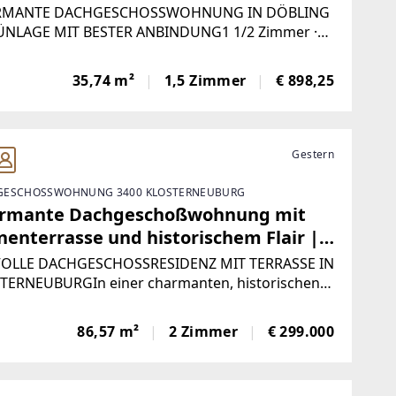
OBILIEN
RMANTE DACHGESCHOSSWOHNUNG IN DÖBLING
ÜNLAGE MIT BESTER ANBINDUNG1 1/2 Zimmer ·
6 m² · renoviert · FormanekgasseIn begehrter
des 19. Wiener Gemeindebezirks präsentiert sich
35,74 m²
1,5 Zimmer
€ 898,25
e charmante Dachgeschosswohnung als attraktive
Gestern
GESCHOSSWOHNUNG 3400 KLOSTERNEUBURG
rmante Dachgeschoßwohnung mit
nenterrasse und historischem Flair |
LMANN IMMOBILIEN
VOLLE DACHGESCHOSSRESIDENZ MIT TERRASSE IN
TERNEUBURGIn einer charmanten, historischen
anlage mit repräsentativem Innenhof präsentiert
 diese außergewöhnliche Dachgeschoßwohnung
86,57 m²
2 Zimmer
€ 299.000
tilvoller Rückzugsort mit besonderem
gefühl.