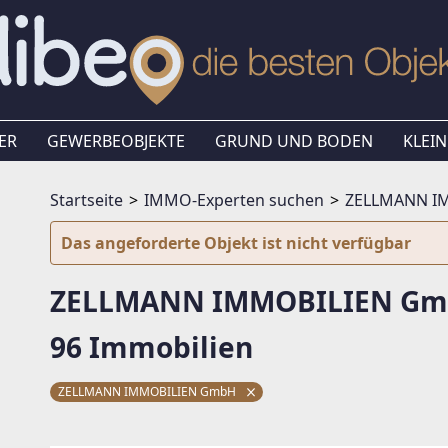
ER
GEWERBEOBJEKTE
GRUND UND BODEN
KLEIN
Startseite
IMMO-Experten suchen
ZELLMANN I
Das angeforderte Objekt ist nicht verfügbar
ZELLMANN IMMOBILIEN Gm
96 Immobilien
ZELLMANN IMMOBILIEN GmbH