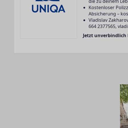
die zu deinem Leb
Kostenloser Poliz
Absicherung – kos
Vladislav Zakharov
664 2377565, vlad
Jetzt unverbindlich