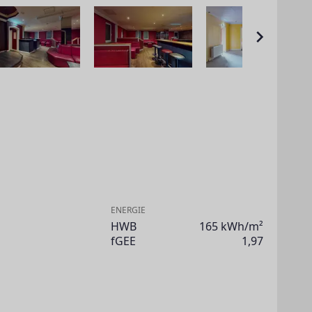
ENERGIE
HWB
165 kWh/m²
fGEE
1,97