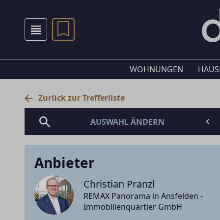
WOHNUNGEN
HÄUS
Zurück zur Trefferliste
AUSWAHL ÄNDERN
Anbieter
Christian Pranzl
REMAX Panorama in Ansfelden -
Immobilienquartier GmbH