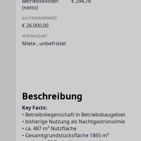
Betriebskosten
€ 294,76
(netto)
KAUTIONSHINWEIS
€ 26.000,00
VERTRAGSART
Miete
,
unbefristet
Beschreibung
Key Facts:  
• Betreibsliegenschaft in Betriebsbaugebiet
• bisherige Nutzung als Nachtgastronoimie
• ca. 487 m² Nutzfläche
• Gesamtgrundstücksfläche 1865 m²