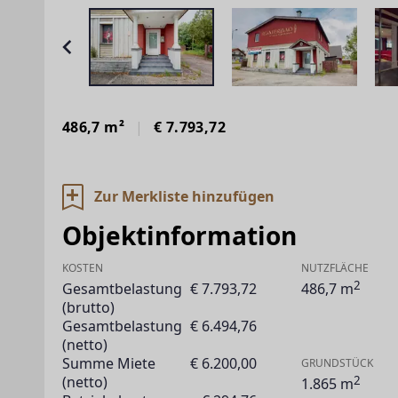
486,7 m²
€ 7.793,72
Zur Merkliste hinzufügen
Objektinformation
KOSTEN
NUTZFLÄCHE
2
Gesamtbelastung
€ 7.793,72
486,7 m
(brutto)
Gesamtbelastung
€ 6.494,76
(netto)
Summe Miete
€ 6.200,00
GRUNDSTÜCK
2
(netto)
1.865 m