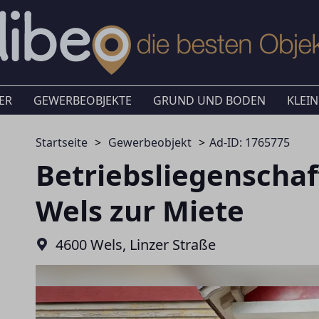
ER
GEWERBEOBJEKTE
GRUND UND BODEN
KLEIN
Startseite
Gewerbeobjekt
Ad-ID: 1765775
Betriebsliegenscha
Wels zur Miete
4600 Wels, Linzer Straße