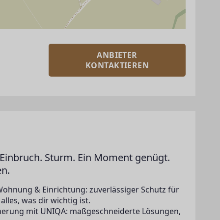
ANBIETER
KONTAKTIEREN
Einbruch. Sturm. Ein Moment genügt.
en.
Wohnung & Einrichtung: zuverlässiger Schutz für
lles, was dir wichtig ist.
icherung mit UNIQA: maßgeschneiderte Lösungen,