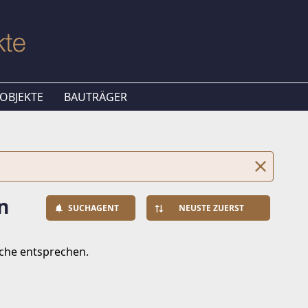
OBJEKTE
BAUTRÄGER
n
SUCHAGENT
NEUSTE ZUERST
uche entsprechen.