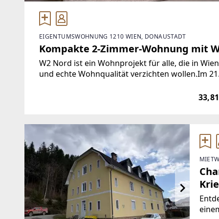
EIGENTUMSWOHNUNG 1210 WIEN, DONAUSTADT
Kompakte 2-Zimmer-Wohnung mit 
W2 Nord ist ein Wohnprojekt für alle, die in Wi
und echte Wohnqualität verzichten wollen.Im 21
Eigentumswohnungen mit durchdachten Grundri
33,8
MIETW
Cha
Krie
Entde
einem