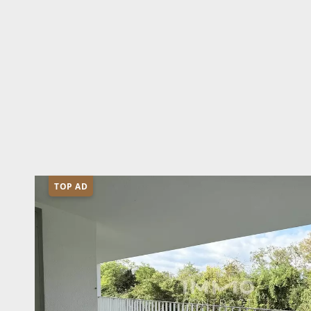
TOP AD