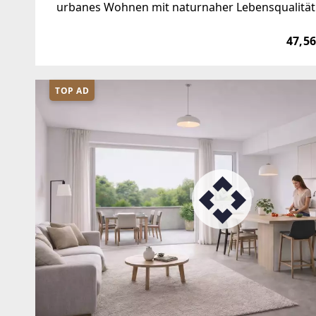
urbanes Wohnen mit naturnaher Lebensqualität 
nahe Oberlaa entsteht ein harmonisches Woh
47,56
TOP AD