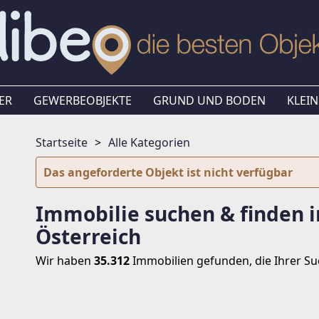
ER
GEWERBEOBJEKTE
GRUND UND BODEN
KLEIN
Startseite
Alle Kategorien
Das angeforderte Objekt ist nicht verfügbar
Immobilie suchen & finden i
Österreich
Wir haben
35.312
Immobilien
gefunden, die Ihrer S