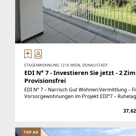
ETAGENWOHNUNG 1210 WIEN, DONAUSTADT
EDI N° 7 - Investieren Sie jetzt - 2 
Provisionsfrei
EDI N° 7 – Narrisch Gut Wohnen:Vermittlung – F
Vorsorgewohnungen im Projekt EDI°7 – Ruhelage 
um für die eigene Zukunft vorzusorgen – Sicher
37,62
TOP AD