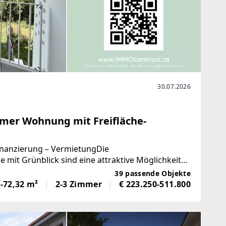
30.07.2026
Zimmer Wohnung mit Freifläche-
inanzierung – VermietungDie
mit Grünblick sind eine attraktive Möglichkeit
heit für mehrere Generationen
39 passende Objekte
-72,32 m²
2-3 Zimmer
€ 223.250-511.800