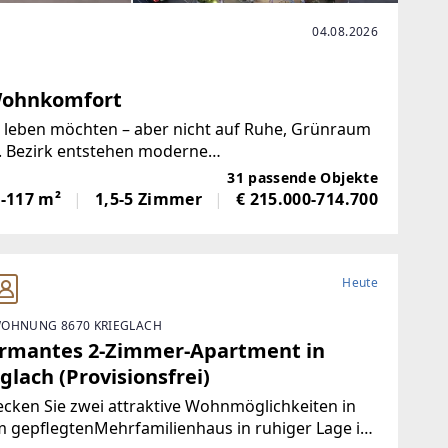
04.08.2026
Wohnkomfort
en leben möchten – aber nicht auf Ruhe, Grünraum
. Bezirk entstehen moderne
ssen, hellen Räumen und privaten
31 passende Objekte
1-117 m²
1,5-5 Zimmer
€ 215.000-714.700
Heute
OHNUNG 8670 KRIEGLACH
rmantes 2-Zimmer-Apartment in
glach (Provisionsfrei)
cken Sie zwei attraktive Wohnmöglichkeiten in
 gepflegtenMehrfamilienhaus in ruhiger Lage in