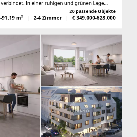
verbindet. In einer ruhigen und grünen Lage
nensemble mit 20 Eigentumswohnungen
20 passende Objekte
-91,19 m²
2-4 Zimmer
€ 349.000-628.000