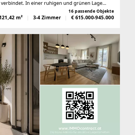
verbindet. In einer ruhigen und grünen Lage
nensemble mit 20 Eigentumswohnungen
16 passende Objekte
121,42 m²
3-4 Zimmer
€ 615.000-945.000