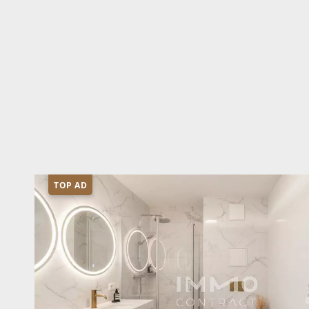
TOP AD