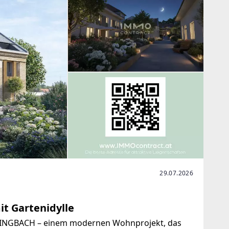
29.07.2026
t Gartenidylle
SINGBACH – einem modernen Wohnprojekt, das