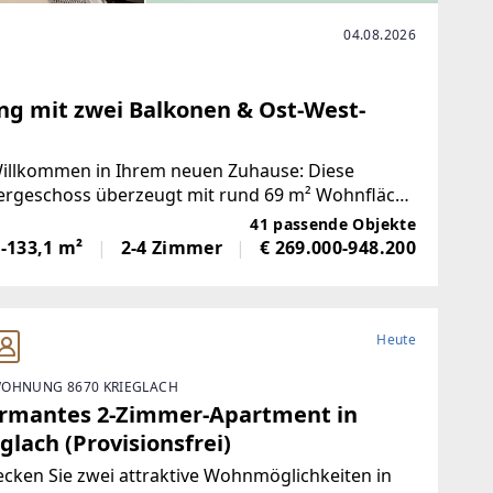
04.08.2026
g mit zwei Balkonen & Ost-West-
illkommen in Ihrem neuen Zuhause: Diese
ergeschoss überzeugt mit rund 69 m² Wohnfläche
undriss. Die rund 27
41 passende Objekte
-133,1 m²
2-4 Zimmer
€ 269.000-948.200
Heute
OHNUNG 8670 KRIEGLACH
rmantes 2-Zimmer-Apartment in
glach (Provisionsfrei)
cken Sie zwei attraktive Wohnmöglichkeiten in