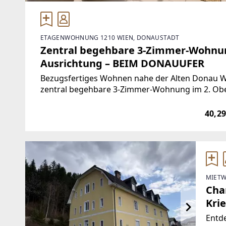
ETAGENWOHNUNG 1210 WIEN, DONAUSTADT
Zentral begehbare 3-Zimmer-Wohnun
Ausrichtung – BEIM DONAUUFER
Bezugsfertiges Wohnen nahe der Alten Donau W
zentral begehbare 3-Zimmer-Wohnung im 2. Ob
sowie zwei Balkonen und einem durchdachten Gr
40,29
MIETW
Cha
Krie
Entde