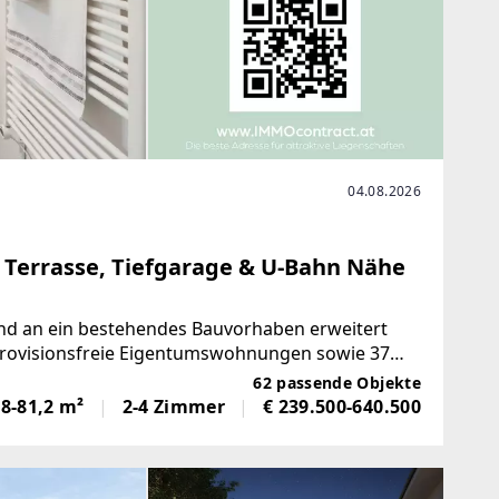
04.08.2026
 Terrasse, Tiefgarage & U-Bahn Nähe
nd an ein bestehendes Bauvorhaben erweitert
, provisionsfreie Eigentumswohnungen sowie 37
zwei und drei Zimmer
62 passende Objekte
,8-81,2 m²
2-4 Zimmer
€ 239.500-640.500