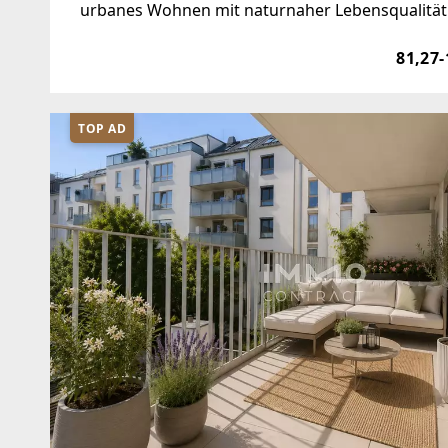
urbanes Wohnen mit naturnaher Lebensqualität 
nahe Oberlaa entsteht ein harmonisches Woh
81,27-
TOP AD