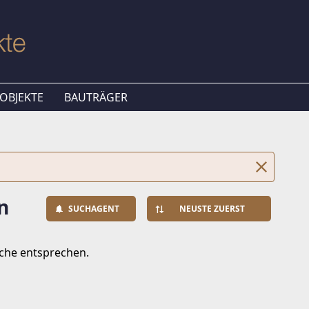
OBJEKTE
BAUTRÄGER
n
SUCHAGENT
NEUSTE ZUERST
uche entsprechen.