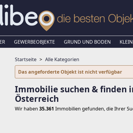
ER
GEWERBEOBJEKTE
GRUND UND BODEN
KLEIN
Startseite
Alle Kategorien
Das angeforderte Objekt ist nicht verfügbar
Immobilie suchen & finden i
Österreich
Wir haben
35.361
Immobilien
gefunden, die Ihrer S