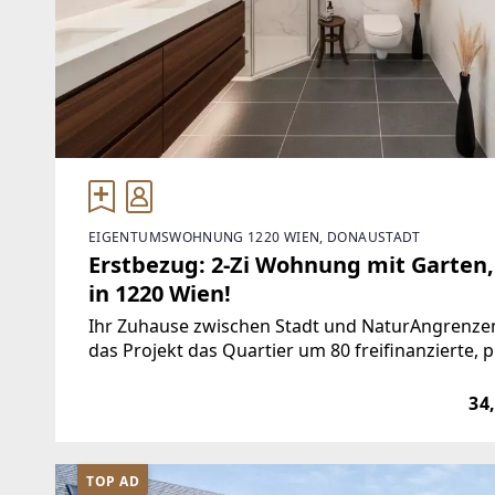
EIGENTUMSWOHNUNG 1220 WIEN, DONAUSTADT
Erstbezug: 2-Zi Wohnung mit Garten,
in 1220 Wien!
Ihr Zuhause zwischen Stadt und NaturAngrenze
das Projekt das Quartier um 80 freifinanzierte
PKW-Tiefgaragenstellplätze. Die gut geplanten 
34
TOP AD