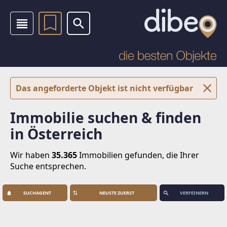
Das angeforderte Objekt ist nicht verfügbar
Immobilie suchen & finden
in Österreich
Wir haben
35.365
Immobilien
gefunden, die Ihrer
Suche entsprechen.
SUCHAGENT
VERFEINERN