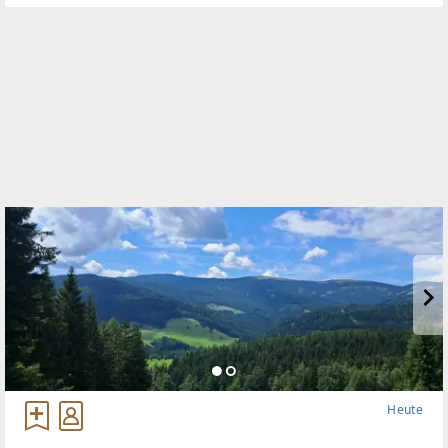
Heute