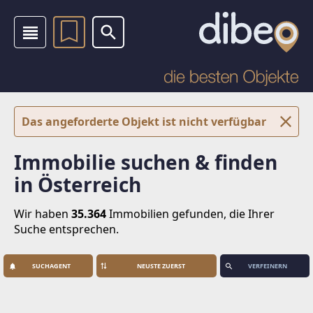
Das angeforderte Objekt ist nicht verfügbar
Immobilie suchen & finden
in Österreich
Wir haben
35.364
Immobilien
gefunden, die Ihrer
Suche entsprechen.
SUCHAGENT
VERFEINERN