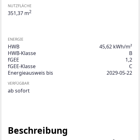
NUTZFLÄCHE
2
351,37 m
ENERGIE
HWB
45,62 kWh/m²
HWB-Klasse
B
fGEE
1,2
fGEE-Klasse
C
Energieausweis bis
2029-05-22
VERFÜGBAR
ab sofort
Beschreibung