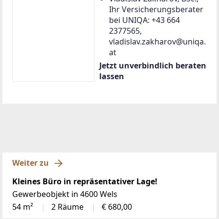
Ihr Versicherungsberater
bei UNIQA: +43 664
2377565,
vladislav.zakharov@uniqa.
at
Jetzt unverbindlich beraten
lassen
Weiter zu
Kleines Büro in repräsentativer Lage!
Gewerbeobjekt in 4600 Wels
54 m²
2 Räume
€ 680,00