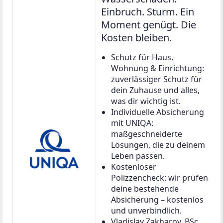
Einbruch. Sturm. Ein
Moment genügt. Die
Kosten bleiben.
Schutz für Haus,
Wohnung & Einrichtung:
zuverlässiger Schutz für
dein Zuhause und alles,
was dir wichtig ist.
Individuelle Absicherung
mit UNIQA:
maßgeschneiderte
Lösungen, die zu deinem
Leben passen.
Kostenloser
Polizzencheck: wir prüfen
deine bestehende
Absicherung – kostenlos
und unverbindlich.
Vladislav Zakharov, BSc.,