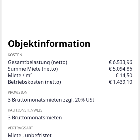
Objektinformation
KOSTEN
Gesamtbelastung (netto)
€ 6.533,96
Summe Miete (netto)
€ 5.094,86
Miete / m²
€ 14,50
Betriebskosten (netto)
€ 1.439,10
PROVISION
3 Bruttomonatsmieten zzgl. 20% USt.
KAUTIONSHINWEIS
3 Bruttomonatsmieten
VERTRAGSART
Miete
,
unbefristet