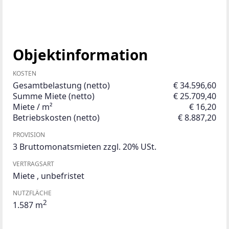
Objektinformation
KOSTEN
Gesamtbelastung (netto)
€ 34.596,60
Summe Miete (netto)
€ 25.709,40
Miete / m²
€ 16,20
Betriebskosten (netto)
€ 8.887,20
PROVISION
3 Bruttomonatsmieten zzgl. 20% USt.
VERTRAGSART
Miete
,
unbefristet
NUTZFLÄCHE
2
1.587 m