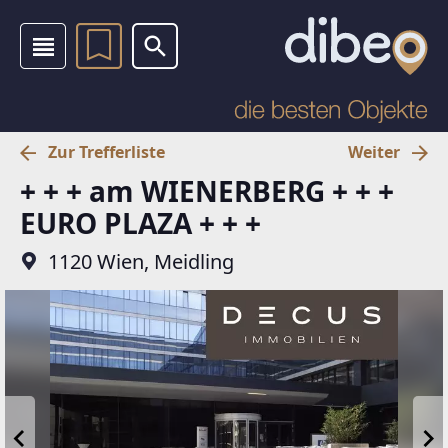
Zur Trefferliste
Weiter
+ + + am WIENERBERG + + +
EURO PLAZA + + +
1120 Wien, Meidling