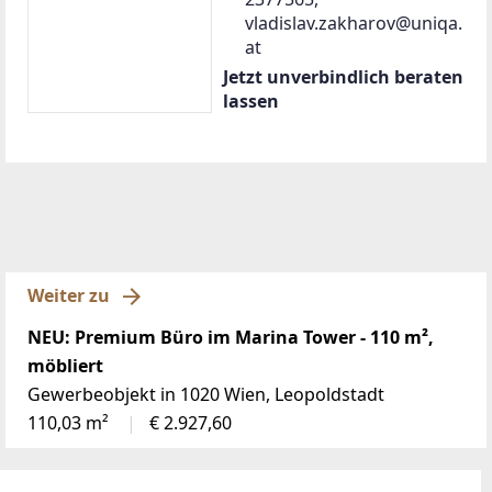
vladislav.zakharov@uniqa.
at
Jetzt unverbindlich beraten
lassen
Weiter zu
NEU: Premium Büro im Marina Tower - 110 m²,
möbliert
Gewerbeobjekt in 1020 Wien, Leopoldstadt
110,03 m²
€ 2.927,60