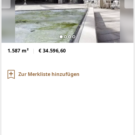
1.587 m²
€ 34.596,60
Zur Merkliste hinzufügen