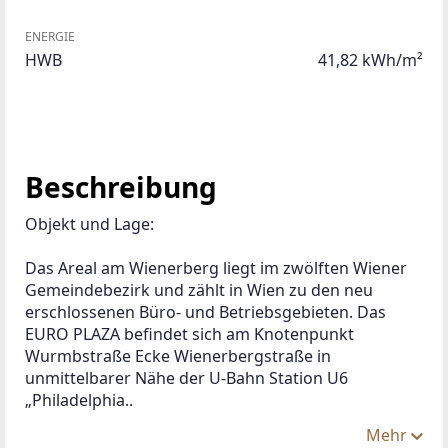
ENERGIE
HWB
41,82 kWh/m²
Beschreibung
Objekt und Lage:
Das Areal am Wienerberg liegt im zwölften Wiener 
Gemeindebezirk und zählt in Wien zu den neu 
erschlossenen Büro- und Betriebsgebieten. Das 
EURO PLAZA befindet sich am Knotenpunkt 
Wurmbstraße Ecke Wienerbergstraße in 
unmittelbarer Nähe der U-Bahn Station U6  
„Philadelphia..
Mehr