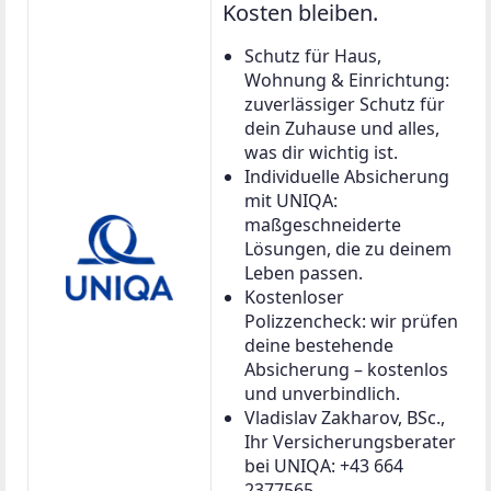
Kosten bleiben.
Schutz für Haus,
Wohnung & Einrichtung:
zuverlässiger Schutz für
dein Zuhause und alles,
was dir wichtig ist.
Individuelle Absicherung
mit UNIQA:
maßgeschneiderte
Lösungen, die zu deinem
Leben passen.
Kostenloser
Polizzencheck: wir prüfen
deine bestehende
Absicherung – kostenlos
und unverbindlich.
Vladislav Zakharov, BSc.,
Ihr Versicherungsberater
bei UNIQA: +43 664
2377565,