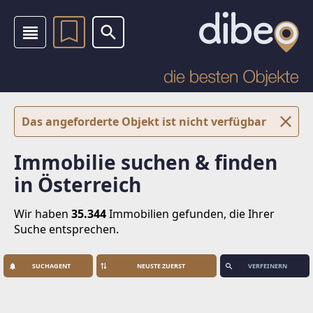
Das angeforderte Objekt ist nicht verfügbar
Immobilie suchen & finden
in Österreich
Wir haben
35.344
Immobilien
gefunden, die Ihrer
Suche entsprechen.
SUCHAGENT
VERFEINERN