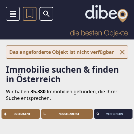
Das angeforderte Objekt ist nicht verfügbar
Immobilie suchen & finden
in Österreich
Wir haben
35.380
Immobilien
gefunden, die Ihrer
Suche entsprechen.
SUCHAGENT
VERFEINERN