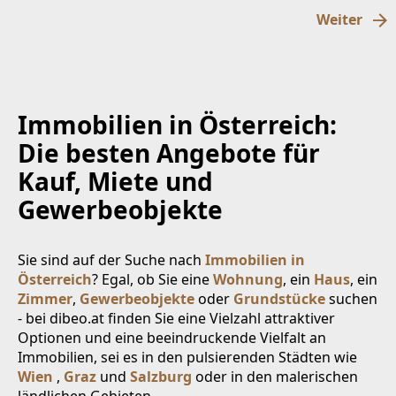
Weiter
Immobilien in Österreich:
Die besten Angebote für
Kauf, Miete und
Gewerbeobjekte
Sie sind auf der Suche nach
Immobilien in
Österreich
? Egal, ob Sie eine
Wohnung
, ein
Haus
, ein
Zimmer
,
Gewerbeobjekte
oder
Grundstücke
suchen
- bei dibeo.at finden Sie eine Vielzahl attraktiver
Optionen und eine beeindruckende Vielfalt an
Immobilien, sei es in den pulsierenden Städten wie
Wien
,
Graz
und
Salzburg
oder in den malerischen
ländlichen Gebieten.