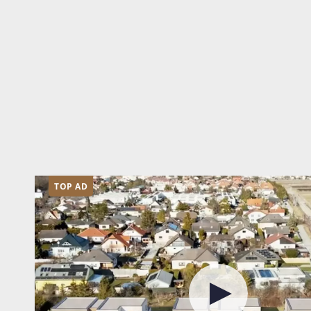
TOP AD