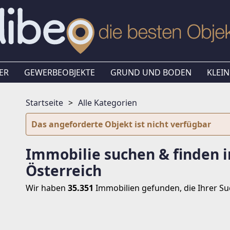
ER
GEWERBEOBJEKTE
GRUND UND BODEN
KLEIN
Startseite
Alle Kategorien
Das angeforderte Objekt ist nicht verfügbar
Immobilie suchen & finden i
Österreich
Wir haben
35.351
Immobilien
gefunden, die Ihrer S