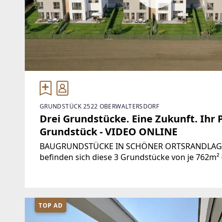
GRUNDSTÜCK 2522 OBERWALTERSDORF
Drei Grundstücke. Eine Zukunft. Ihr P
Grundstück - VIDEO ONLINE
BAUGRUNDSTÜCKE IN SCHÖNER ORTSRANDLAGE In
befinden sich diese 3 Grundstücke von je 762m² 
[https://storage.justimmo.at/video/1080p/5Pjyt
TOP AD