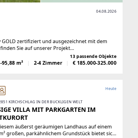
04.08.2026
v GOLD zertifiziert und ausgezeichnet mit dem
inden Sie auf unserer Projekt
npark-ober-grafendorf/Die
13 passende Objekte
-95,88 m²
2-4 Zimmer
€ 185.000-325.000
Heute
 2851 KIRCHSCHLAG IN DER BUCKLIGEN WELT
SIGE VILLA MIT PARKGARTEN IM
TKURORT
diesem äußerst geräumigen Landhaus auf einem
m² großen, parkähnlichem Grundstück bietet sich