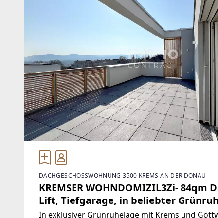
DACHGESCHOSSWOHNUNG 3500 KREMS AN DER DONAU
KREMSER WOHNDOMIZIL3Zi- 84qm Da
Lift, Tiefgarage, in beliebter Grünru
In exklusiver Grünruhelage mit Krems und Göttwe