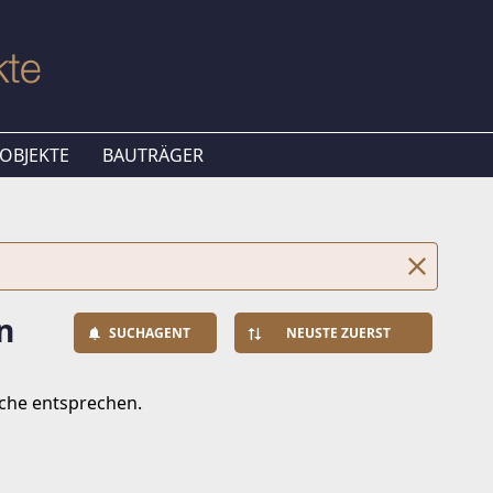
OBJEKTE
BAUTRÄGER
n
SUCHAGENT
NEUSTE ZUERST
uche entsprechen.