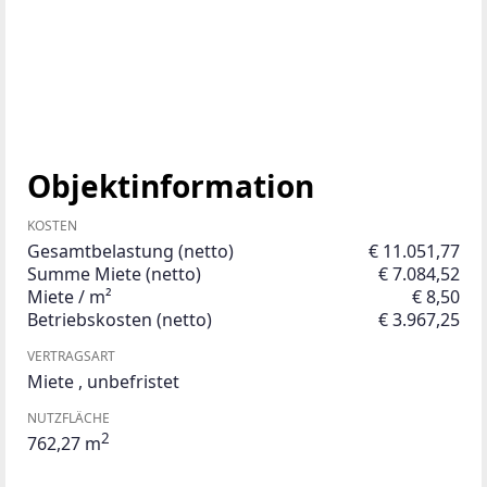
Objektinformation
KOSTEN
Gesamtbelastung (netto)
€ 11.051,77
Summe Miete (netto)
€ 7.084,52
Miete / m²
€ 8,50
Betriebskosten (netto)
€ 3.967,25
VERTRAGSART
Miete
,
unbefristet
NUTZFLÄCHE
2
762,27 m