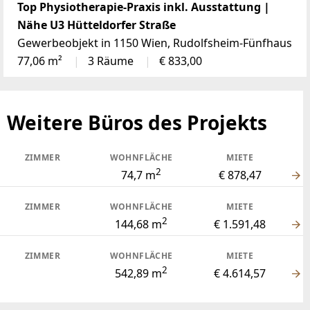
Top Physiotherapie-Praxis inkl. Ausstattung |
Nähe U3 Hütteldorfer Straße
Gewerbeobjekt in 1150 Wien, Rudolfsheim-Fünfhaus
77,06 m²
3 Räume
€ 833,00
Weitere Büros des Projekts
ZIMMER
WOHNFLÄCHE
MIETE
2
74,7 m
€ 878,47
ZIMMER
WOHNFLÄCHE
MIETE
2
144,68 m
€ 1.591,48
ZIMMER
WOHNFLÄCHE
MIETE
2
542,89 m
€ 4.614,57