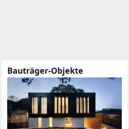
Bauträger-Objekte