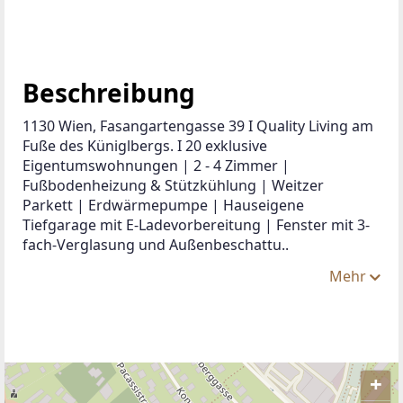
Beschreibung
1130 Wien, Fasangartengasse 39 I Quality Living am 
Fuße des Küniglbergs. I 20 exklusive 
Eigentumswohnungen | 2 - 4 Zimmer | 
Fußbodenheizung & Stützkühlung | Weitzer 
Parkett | Erdwärmepumpe | Hauseigene 
Tiefgarage mit E-Ladevorbereitung | Fenster mit 3-
fach-Verglasung und Außenbeschattu..
Mehr
+