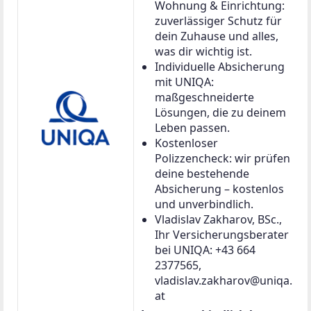
Wohnung & Einrichtung:
zuverlässiger Schutz für
dein Zuhause und alles,
was dir wichtig ist.
Individuelle Absicherung
mit UNIQA:
maßgeschneiderte
Lösungen, die zu deinem
Leben passen.
Kostenloser
Polizzencheck: wir prüfen
deine bestehende
Absicherung – kostenlos
und unverbindlich.
Vladislav Zakharov, BSc.,
Ihr Versicherungsberater
bei UNIQA: +43 664
2377565,
vladislav.zakharov@uniqa.
at