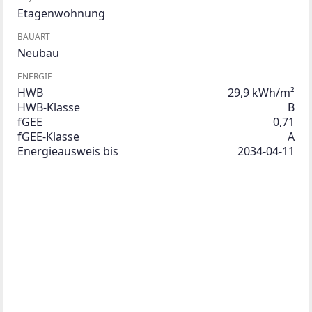
Etagenwohnung
BAUART
Neubau
ENERGIE
HWB
29,9 kWh/m²
HWB-Klasse
B
fGEE
0,71
fGEE-Klasse
A
Energieausweis bis
2034-04-11