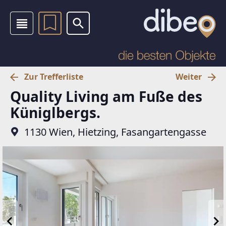
Zur Trefferliste
Weiter
Quality Living am Fuße des
Küniglbergs.
1130 Wien, Hietzing, Fasangartengasse