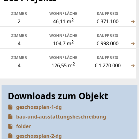
ZIMMER
WOHNFLÄCHE
KAUFPREIS
2
2
46,11 m
€ 371.100
ZIMMER
WOHNFLÄCHE
KAUFPREIS
2
4
104,7 m
€ 998.000
ZIMMER
WOHNFLÄCHE
KAUFPREIS
2
4
126,55 m
€ 1.270.000
Downloads zum Objekt
geschossplan-1-dg
bau-und-ausstattungsbeschreibung
folder
geschossplan-2-dg