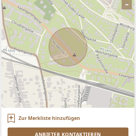
–
ANBIETER KONTAKTIEREN
Zur Merkliste hinzufügen
ANBIETER KONTAKTIEREN