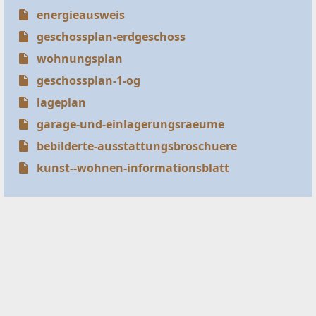
energieausweis
geschossplan-erdgeschoss
wohnungsplan
geschossplan-1-og
lageplan
garage-und-einlagerungsraeume
bebilderte-ausstattungsbroschuere
kunst--wohnen-informationsblatt