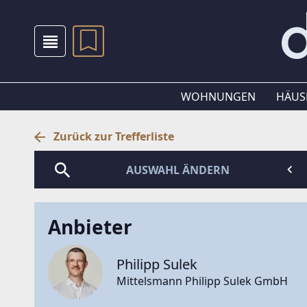
WOHNUNGEN
HÄUS
Zurück zur Trefferliste
AUSWAHL ÄNDERN
Anbieter
Philipp Sulek
Mittelsmann Philipp Sulek GmbH