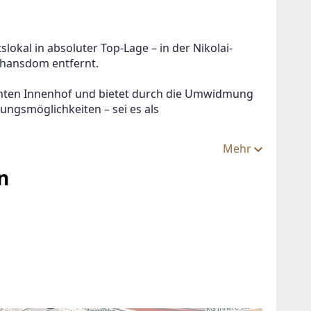
lokal in absoluter Top-Lage – in der Nikolai-
phansdom entfernt.
ünten Innenhof und bietet durch die Umwidmung 
ungsmöglichkeiten – sei es als 
Mehr
n