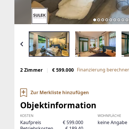
Finanzierung berechnen
2 Zimmer
€ 599.000
Zur Merkliste hinzufügen
Objektinformation
KOSTEN
WOHNFLÄCHE
Kaufpreis
€ 599.000
keine Angabe
Betriebskosten
€ 189,40