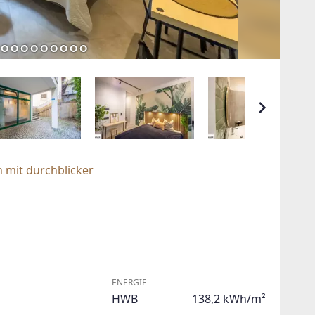
 mit durchblicker
ENERGIE
HWB
138,2 kWh/m²