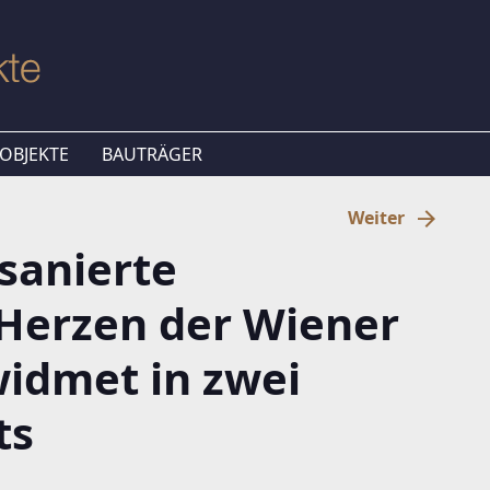
OBJEKTE
BAUTRÄGER
Weiter
sanierte
 Herzen der Wiener
idmet in zwei
ts