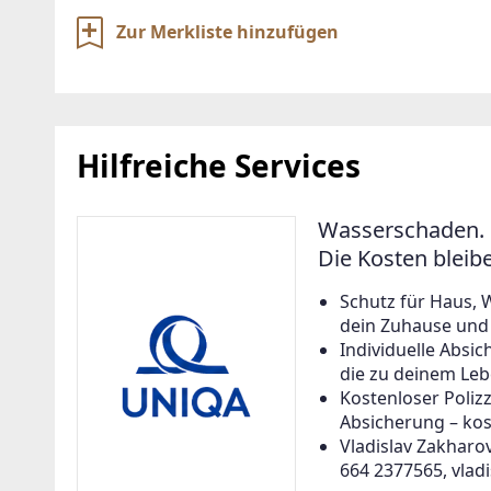
Zur Merkliste hinzufügen
Hilfreiche Services
Wasserschaden. 
Die Kosten bleib
Schutz für Haus, 
dein Zuhause und a
Individuelle Abs
die zu deinem Leb
Kostenloser Poliz
Absicherung – kos
Vladislav Zakharov
664 2377565, vlad