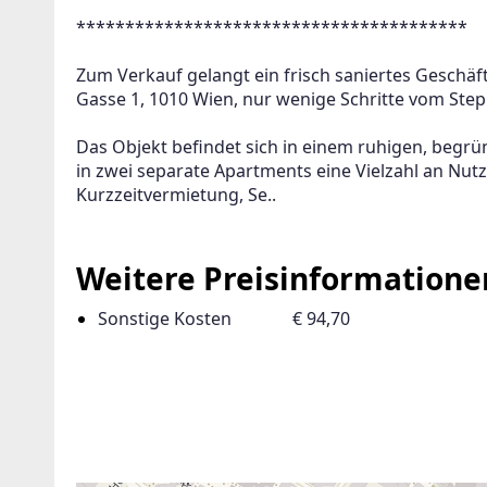
****************************************
Zum Verkauf gelangt ein frisch saniertes Geschäfts
Gasse 1, 1010 Wien, nur wenige Schritte vom Ste
Das Objekt befindet sich in einem ruhigen, begr
in zwei separate Apartments eine Vielzahl an Nutz
Kurzzeitvermietung, Se..
Weitere Preisinformatione
Sonstige Kosten
€ 94,70