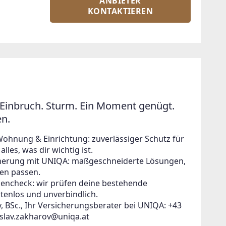
ANBIETER
KONTAKTIEREN
Einbruch. Sturm. Ein Moment genügt.
en.
Wohnung & Einrichtung: zuverlässiger Schutz für
lles, was dir wichtig ist.
icherung mit UNIQA: maßgeschneiderte Lösungen,
en passen.
zencheck: wir prüfen deine bestehende
tenlos und unverbindlich.
, BSc., Ihr Versicherungsberater bei UNIQA: +43
islav.zakharov@uniqa.at