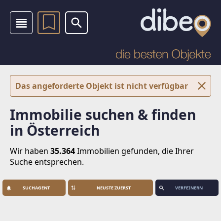
Das angeforderte Objekt ist nicht verfügbar
Immobilie suchen & finden
in Österreich
Wir haben
35.364
Immobilien
gefunden, die Ihrer
Suche entsprechen.
SUCHAGENT
VERFEINERN