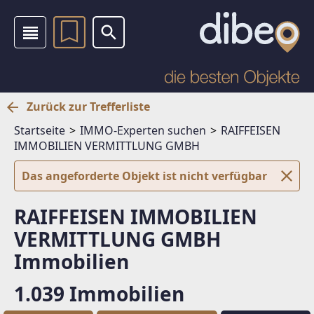
Zurück zur Trefferliste
Startseite
IMMO-Experten suchen
RAIFFEISEN
IMMOBILIEN VERMITTLUNG GMBH
Das angeforderte Objekt ist nicht verfügbar
RAIFFEISEN IMMOBILIEN
VERMITTLUNG GMBH
Immobilien
1.039 Immobilien