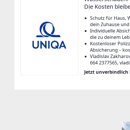
Die Kosten bleib
Schutz für Haus, 
dein Zuhause und a
Individuelle Abs
die zu deinem Leb
Kostenloser Poliz
Absicherung – kos
Vladislav Zakharov
664 2377565, vlad
Jetzt unverbindlich