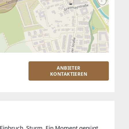
ANBIETER
KONTAKTIEREN
Einbruch. Sturm. Ein Moment genügt.