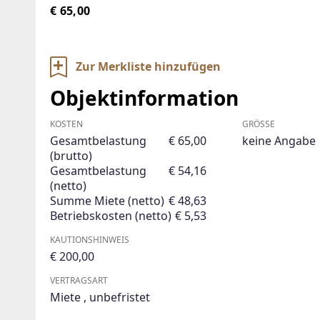
€ 65,00
Zur Merkliste hinzufügen
Objektinformation
KOSTEN
GRÖSSE
Gesamtbelastung
€ 65,00
keine Angabe
(brutto)
Gesamtbelastung
€ 54,16
(netto)
Summe Miete (netto)
€ 48,63
Betriebskosten (netto)
€ 5,53
KAUTIONSHINWEIS
€ 200,00
VERTRAGSART
Miete
,
unbefristet