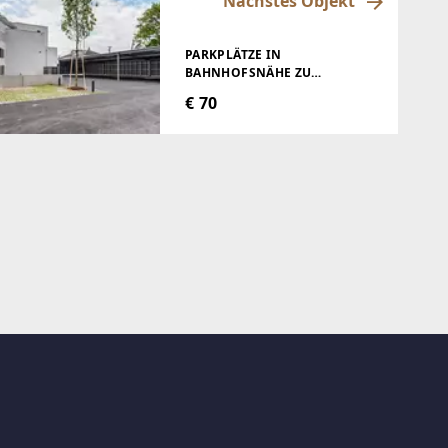
Nächstes Objekt
PARKPLÄTZE IN
BAHNHOFSNÄHE ZU
VERMIETEN
€ 70