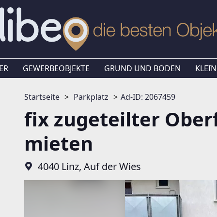
ER
GEWERBEOBJEKTE
GRUND UND BODEN
KLEIN
Startseite
Parkplatz
Ad-ID: 2067459
fix zugeteilter Obe
mieten
4040 Linz, Auf der Wies