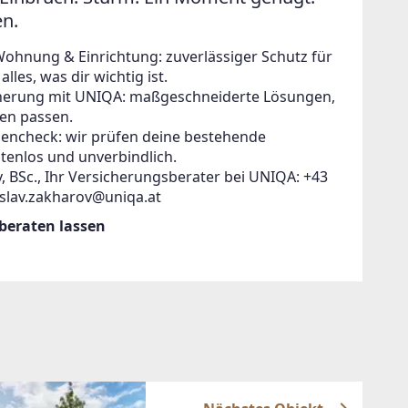
en.
Wohnung & Einrichtung: zuverlässiger Schutz für
lles, was dir wichtig ist.
icherung mit UNIQA: maßgeschneiderte Lösungen,
en passen.
zencheck: wir prüfen deine bestehende
tenlos und unverbindlich.
, BSc., Ihr Versicherungsberater bei UNIQA: +43
islav.zakharov@uniqa.at
 beraten lassen