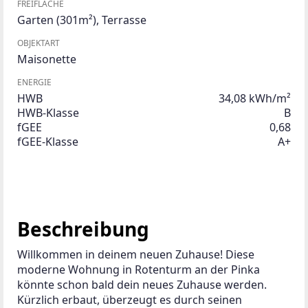
FREIFLÄCHE
Garten
(301m²)
,
Terrasse
OBJEKTART
Maisonette
ENERGIE
HWB
34,08 kWh/m²
HWB-Klasse
B
fGEE
0,68
fGEE-Klasse
A+
Beschreibung
Willkommen in deinem neuen Zuhause! Diese 
moderne Wohnung in Rotenturm an der Pinka 
könnte schon bald dein neues Zuhause werden. 
Kürzlich erbaut, überzeugt es durch seinen 