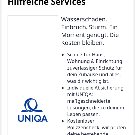
Hilfreiche Services
Wasserschaden.
Einbruch. Sturm. Ein
Moment genügt. Die
Kosten bleiben.
Schutz für Haus,
Wohnung & Einrichtung:
zuverlässiger Schutz für
dein Zuhause und alles,
was dir wichtig ist.
Individuelle Absicherung
mit UNIQA:
maßgeschneiderte
Lösungen, die zu deinem
Leben passen.
Kostenloser
Polizzencheck: wir prüfen
deine bestehende