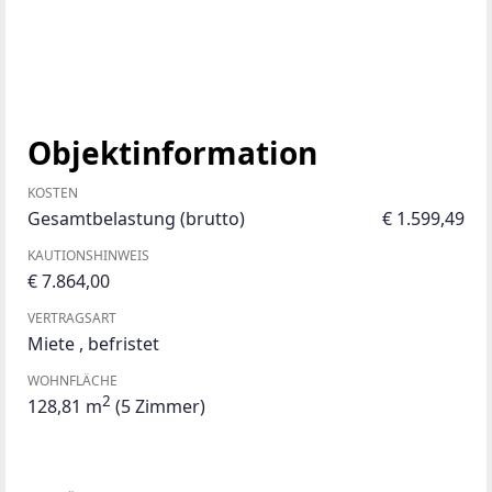
Objektinformation
KOSTEN
Gesamtbelastung (brutto)
€ 1.599,49
KAUTIONSHINWEIS
€ 7.864,00
VERTRAGSART
Miete
,
befristet
WOHNFLÄCHE
2
128,81 m
(5 Zimmer)