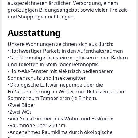
ausgezeichneten ärztlichen Versorgung, einem 
großzügigen Bildungsangebot sowie vielen Freizeit- 
und Shoppingeinrichtungen.
Ausstattung
Unsere Wohnungen zeichnen sich aus durch:
•Hochwertiger Parkett in den Aufenthaltsräumen
•Großformatige Feinsteinzeugfliesen in den Bädern 
und Toiletten in Stein- oder Betonoptik
•Holz-Alu-Fenster mit elektrisch bedienbarem 
Sonnenschutz und Insektengitter
•Ökologische Luftwärmepumpe über die 
Fußbodenheizung im Winter zum Beheizen und im 
Sommer zum Temperieren (je Einheit).
•Zwei Bäder
•Zwei WCs
•Vier Schlafzimmer plus Wohn- und Essküche
•Raumhöhe über 260 cm
•Angenehmes Raumklima durch ökologische 