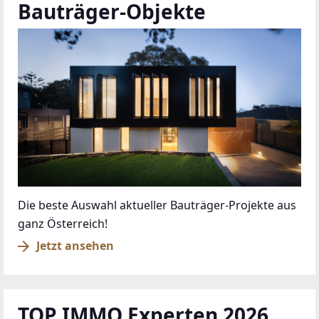
Das sind die Siegelträger des Gütesiegels 2026
Jetzt Siegelträger kennenlernen
anrufen
kontaktieren