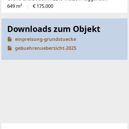
Die beste Auswahl aktueller Bauträger-Projekte aus
ganz Österreich!
Jetzt ansehen
TOP IMMO Experten 2026