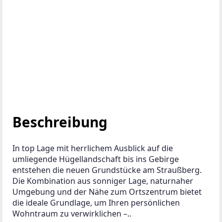
Zur Merkliste hinzufügen
ANBIETER KONTAKTIEREN