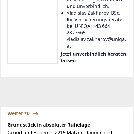
Bauträger-Objekte