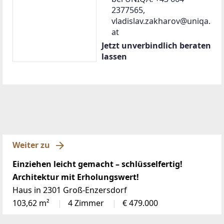
2377565,
vladislav.zakharov@uniqa.
at
Jetzt unverbindlich beraten
lassen
Weiter zu
Einziehen leicht gemacht – schlüsselfertig!
Architektur mit Erholungswert!
Haus in 2301 Groß-Enzersdorf
103,62 m²
4 Zimmer
€ 479.000