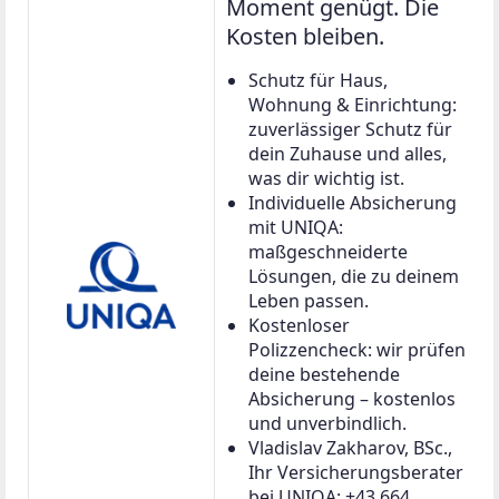
Moment genügt. Die
Kosten bleiben.
Schutz für Haus,
Wohnung & Einrichtung:
zuverlässiger Schutz für
dein Zuhause und alles,
was dir wichtig ist.
Individuelle Absicherung
mit UNIQA:
maßgeschneiderte
Lösungen, die zu deinem
Leben passen.
Kostenloser
Polizzencheck: wir prüfen
deine bestehende
Absicherung – kostenlos
und unverbindlich.
Vladislav Zakharov, BSc.,
Ihr Versicherungsberater
bei UNIQA: +43 664