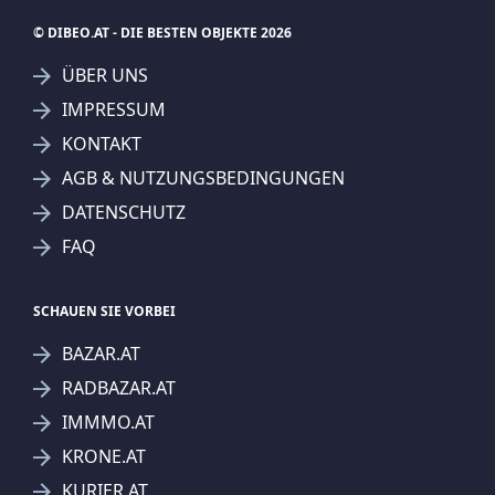
© DIBEO.AT - DIE BESTEN OBJEKTE 2026
ÜBER UNS
IMPRESSUM
KONTAKT
AGB & NUTZUNGSBEDINGUNGEN
DATENSCHUTZ
FAQ
SCHAUEN SIE VORBEI
BAZAR.AT
RADBAZAR.AT
IMMMO.AT
KRONE.AT
KURIER.AT