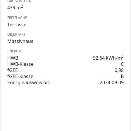
GRUNDSTÜCK
2
439 m
FREIFLÄCHE
Terrasse
OBJEKTART
Massivhaus
ENERGIE
HWB
52,64 kWh/m²
HWB-Klasse
C
fGEE
0,98
fGEE-Klasse
B
Energieausweis bis
2034-09-09