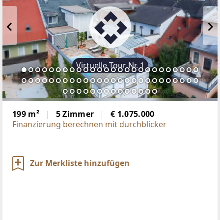
Virtuelle Tour Nr. 1
199 m²
5 Zimmer
€ 1.075.000
Finanzierung berechnen mit durchblicker
Zur Merkliste hinzufügen