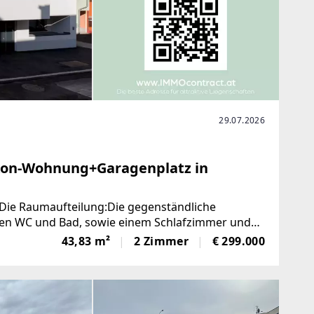
29.07.2026
kon-Wohnung+Garagenplatz in
ie Raumaufteilung:Die gegenständliche
en WC und Bad, sowie einem Schlafzimmer und
n. Ein geräumiges Kellerabtei
43,83 m²
2 Zimmer
€ 299.000