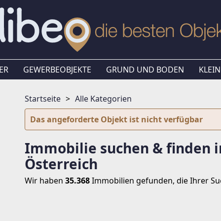
ER
GEWERBEOBJEKTE
GRUND UND BODEN
KLEIN
Startseite
Alle Kategorien
Das angeforderte Objekt ist nicht verfügbar
Immobilie suchen & finden i
Österreich
Wir haben
35.368
Immobilien
gefunden, die Ihrer S