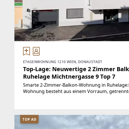
ETAGENWOHNUNG 1210 WIEN, DONAUSTADT
Top-Lage: Neuwertige 2 Zimmer Bal
Ruhelage Michtnergasse 9 Top 7
Smarte 2-Zimmer-Balkon-Wohnung in Ruhelage:D
Wohnung besteht aus einem Vorraum, getrennt
einer Wohnküche mit Ausgang zum großen Balko
TOP AD