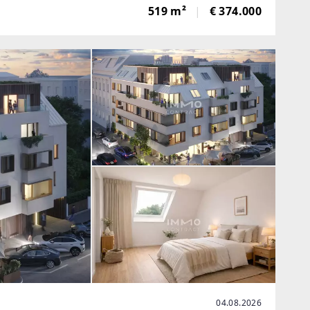
519 m²
€ 374.000
04.08.2026