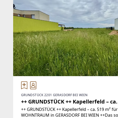
GRUNDSTÜCK 2201 GERASDORF BEI WIEN
++ GRUNDSTÜCK ++ Kapellerfeld – ca.
++ GRUNDSTÜCK ++ Kapellerfeld – ca. 519 m² fü
WOHNTRAUM in GERASDORF BEI WIEN ++Das sonn