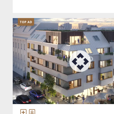
Fläche von ca. 519 m² und liegt in einer sehr
TOP AD