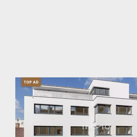
TOP AD