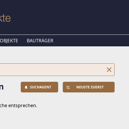
OBJEKTE
BAUTRÄGER
n
SUCHAGENT
NEUSTE ZUERST
uche entsprechen.