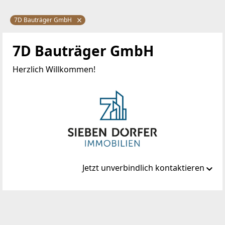
7D Bauträger GmbH
7D Bauträger GmbH
Herzlich Willkommen!
Jetzt unverbindlich kontaktieren
Standort
Marc-Aurel-Straße 4/16
1010 Wien, Innere Stadt