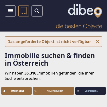
Das angeforderte Objekt ist nicht verfügbar
Immobilie suchen & finden
in Österreich
Wir haben
35.316
Immobilien
gefunden, die Ihrer
Suche entsprechen.
SUCHAGENT
VERFEINERN