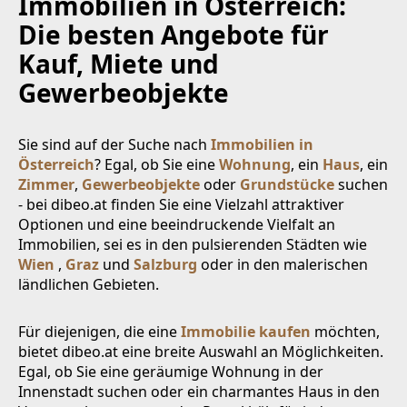
Immobilien in Österreich:
Die besten Angebote für
Kauf, Miete und
Gewerbeobjekte
Sie sind auf der Suche nach
Immobilien in
Österreich
? Egal, ob Sie eine
Wohnung
, ein
Haus
, ein
Zimmer
,
Gewerbeobjekte
oder
Grundstücke
suchen
- bei dibeo.at finden Sie eine Vielzahl attraktiver
Optionen und eine beeindruckende Vielfalt an
Immobilien, sei es in den pulsierenden Städten wie
Wien
,
Graz
und
Salzburg
oder in den malerischen
ländlichen Gebieten.
Für diejenigen, die eine
Immobilie kaufen
möchten,
bietet dibeo.at eine breite Auswahl an Möglichkeiten.
Egal, ob Sie eine geräumige Wohnung in der
Innenstadt suchen oder ein charmantes Haus in den