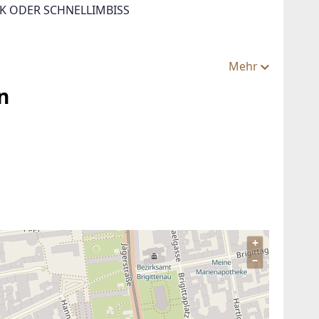
K ODER SCHNELLIMBISS
Mehr
n
+
–