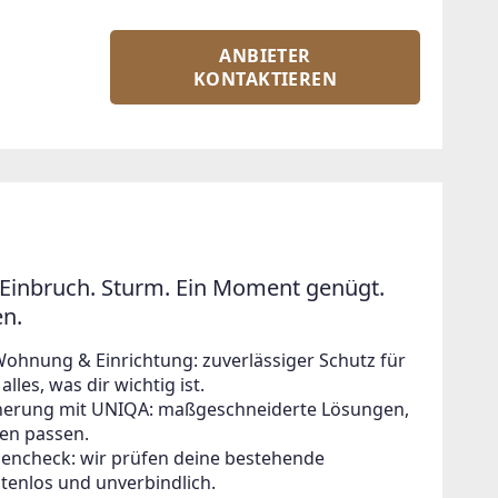
ANBIETER
KONTAKTIEREN
Einbruch. Sturm. Ein Moment genügt.
en.
Wohnung & Einrichtung: zuverlässiger Schutz für
lles, was dir wichtig ist.
icherung mit UNIQA: maßgeschneiderte Lösungen,
en passen.
zencheck: wir prüfen deine bestehende
tenlos und unverbindlich.