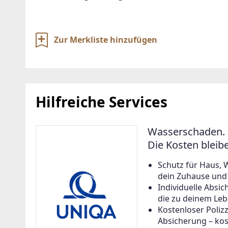
Zur Merkliste hinzufügen
Hilfreiche Services
Wasserschaden. 
Die Kosten bleib
Schutz für Haus, 
dein Zuhause und a
Individuelle Abs
die zu deinem Leb
Kostenloser Poliz
Absicherung – kos