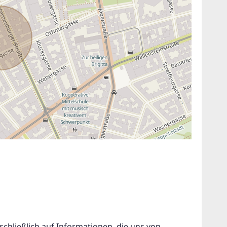
hließlich auf Informationen, die uns von 