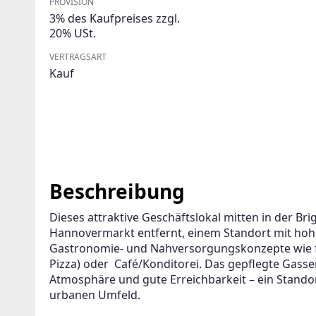
PROVISION
3% des Kaufpreises zzgl.
20% USt.
VERTRAGSART
Kauf
Beschreibung
Dieses attraktive Geschäftslokal mitten in der Bri
Hannovermarkt entfernt, einem Standort mit hoher
Gastronomie- und Nahversorgungskonzepte wie fri
Pizza) oder  Café/Konditorei. Das gepflegte Gas
Atmosphäre und gute Erreichbarkeit – ein Standor
urbanen Umfeld.