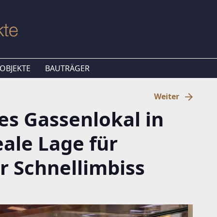
OBJEKTE
BAUTRÄGER
Weiter
es Gassenlokal in
eale Lage für
r Schnellimbiss