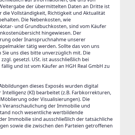
itergabe der übermittelten Daten an Dritte ist 
ie Vollständigkeit, Richtigkeit und Aktualität 
ehalten. Die Nebenkosten, wie 
Notar- und Grundbuchkosten, sind vom Käufer 
enkostenübersicht hingewiesen. Der 
barung oder Inanspruchnahme unserer 
ppelmakler tätig werden. Sollte das von uns 
Sie uns dies bitte unverzüglich mit. Die 
gl. gesetzl. USt. ist ausschließlich bei 
fällig und ist vom Käufer an HGH Real GmbH zu 
bildungen dieses Exposés wurden digital 
Intelligenz (KI) bearbeitet (z.B. Farbkorrekturen, 
 Möblierung oder Visualisierungen). Die 
n Veranschaulichung der Immobilie und 
tand noch wesentliche wertbildende 
er Immobilie sind ausschließlich der tatsächliche 
agen sowie die zwischen den Parteien getroffenen 