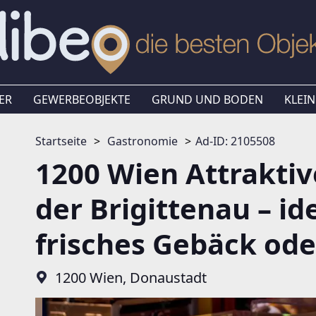
ER
GEWERBEOBJEKTE
GRUND UND BODEN
KLEIN
Startseite
Gastronomie
Ad-ID: 2105508
1200 Wien Attraktiv
der Brigittenau – id
frisches Gebäck ode
1200 Wien, Donaustadt