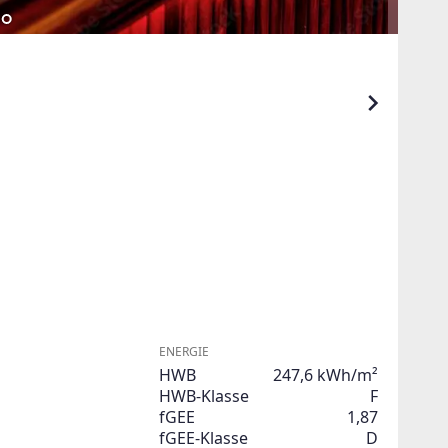
ENERGIE
HWB
247,6 kWh/m²
HWB-Klasse
F
fGEE
1,87
fGEE-Klasse
D