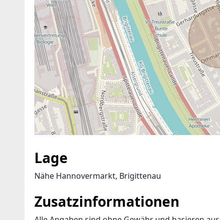
Lage
Nähe Hannovermarkt, Brigittenau
Zusatzinformationen
Alle Angaben sind ohne Gewähr und basieren aussc