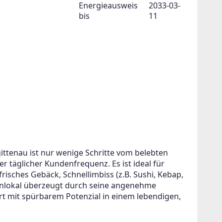
Energieausweis
2033-03-
bis
11
gittenau ist nur wenige Schritte vom belebten 
 täglicher Kundenfrequenz. Es ist ideal für 
sches Gebäck, Schnellimbiss (z.B. Sushi, Kebap, 
senlokal überzeugt durch seine angenehme 
t mit spürbarem Potenzial in einem lebendigen, 