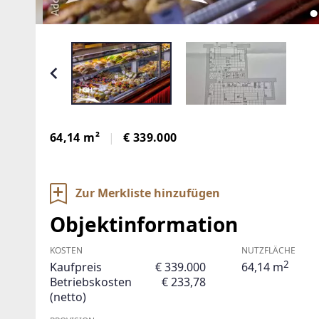
64,14 m²
€ 339.000
Zur Merkliste hinzufügen
Objektinformation
KOSTEN
NUTZFLÄCHE
2
Kaufpreis
€ 339.000
64,14 m
Betriebskosten
€ 233,78
(netto)