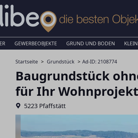
ER
GEWERBEOBJEKTE
GRUND UND BODEN
KLEIN
Startseite
Grundstück
Ad-ID: 2108774
Baugrundstück ohne
für Ihr Wohnprojekt
5223 Pfaffstätt