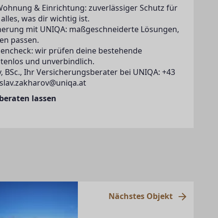
Wohnung & Einrichtung: zuverlässiger Schutz für
lles, was dir wichtig ist.
icherung mit UNIQA: maßgeschneiderte Lösungen,
en passen.
zencheck: wir prüfen deine bestehende
tenlos und unverbindlich.
, BSc., Ihr Versicherungsberater bei UNIQA: +43
islav.zakharov@uniqa.at
 beraten lassen
Nächstes Objekt