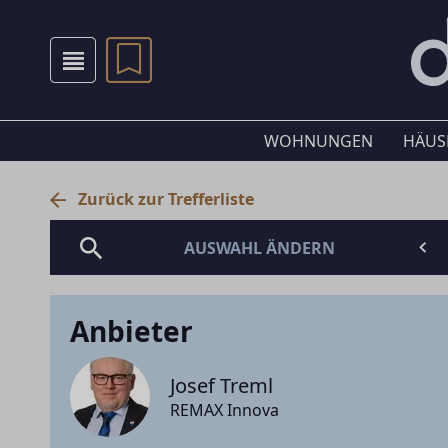
WOHNUNGEN
HÄUS
Zurück zur Trefferliste
AUSWAHL ÄNDERN
Anbieter
Josef Treml
REMAX Innova