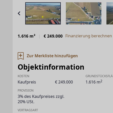
Finanzierung berechnen 
1.616 m²
€ 249.000
Zur Merkliste hinzufügen
Objektinformation
KOSTEN
GRUNDSTÜCKSFLÄ
2
Kaufpreis
€ 249.000
1.616 m
PROVISION
3% des Kaufpreises zzgl.
20% USt.
VERTRAGSART