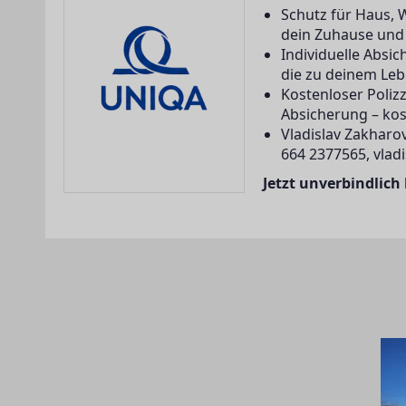
Schutz für Haus, 
dein Zuhause und a
Individuelle Abs
die zu deinem Leb
Kostenloser Poliz
Absicherung – kos
Vladislav Zakharov
664 2377565, vlad
Jetzt unverbindlich