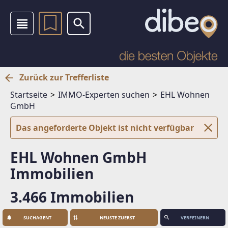
Zurück zur Trefferliste
Startseite
IMMO-Experten suchen
EHL Wohnen
GmbH
Das angeforderte Objekt ist nicht verfügbar
EHL Wohnen GmbH
Immobilien
3.466 Immobilien
SUCHAGENT
VERFEINERN