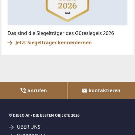
Das sind die Siegelträger des Gütesiegels 2026
Jetzt Siegelträger kennenlernen
anrufen
kontaktieren
© DIBEO.AT - DIE BESTEN OBJEKTE 2026
ÜBER UNS