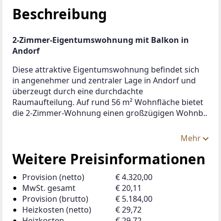
Beschreibung
2-Zimmer-Eigentumswohnung mit Balkon in 
Andorf 
Diese attraktive Eigentumswohnung befindet sich 
in angenehmer und zentraler Lage in Andorf und 
überzeugt durch eine durchdachte 
Raumaufteilung. Auf rund 56 m² Wohnfläche bietet 
die 2-Zimmer-Wohnung einen großzügigen Wohnb..
Mehr
Weitere Preisinformationen
Provision (netto)
€ 4.320,00
MwSt. gesamt
€ 20,11
Provision (brutto)
€ 5.184,00
Heizkosten (netto)
€ 29,72
Heizkosten
€ 29,72