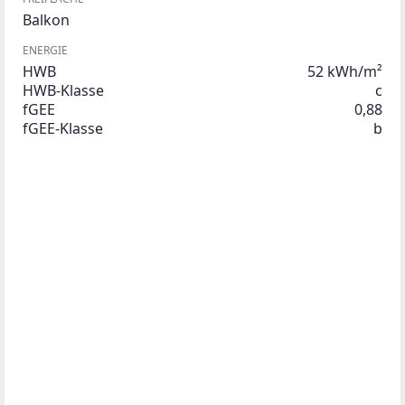
Balkon
ENERGIE
HWB
52 kWh/m²
HWB-Klasse
c
fGEE
0,88
fGEE-Klasse
b