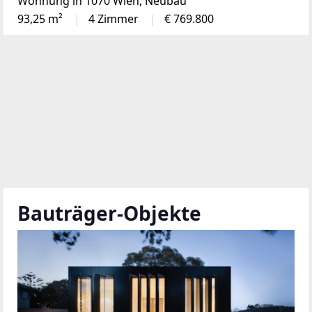
Wohnung in 1070 Wien, Neubau
93,25 m²
4 Zimmer
€ 769.800
Bauträger-Objekte