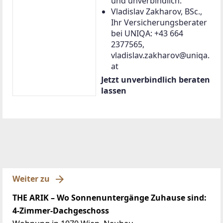
und unverbindlich.
Vladislav Zakharov, BSc.,
Ihr Versicherungsberater
bei UNIQA: +43 664
2377565,
vladislav.zakharov@uniqa.
at
Jetzt unverbindlich beraten
lassen
Weiter zu
THE ARIK – Wo Sonnenuntergänge Zuhause sind:
4-Zimmer-Dachgeschoss