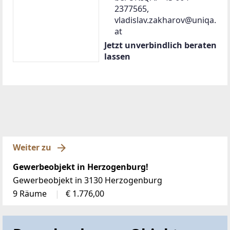
2377565,
vladislav.zakharov@uniqa.
at
Jetzt unverbindlich beraten
lassen
Weiter zu
Gewerbeobjekt in Herzogenburg!
Gewerbeobjekt in 3130 Herzogenburg
9 Räume
€ 1.776,00