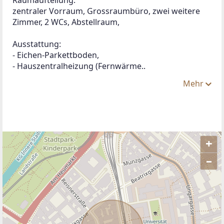
zentraler Vorraum, Grossraumbüro, zwei weitere 
Zimmer, 2 WCs, Abstellraum,
Ausstattung:
- Eichen-Parkettboden,
- Hauszentralheizung (Fernwärme..
Mehr
+
–
ANBIETER KONTAKTIEREN