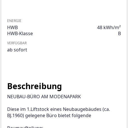
ENERGIE
HWB
48 kWh/m²
HWB-Klasse
B
VERFÜGBAR
ab sofort
Beschreibung
NEUBAU-BÜRO AM MODENAPARK
Diese im 1.Liftstock eines Neubaugebäudes (ca. 
BJ.1960) gelegene Büro bietet folgende
Raumaufteilung: