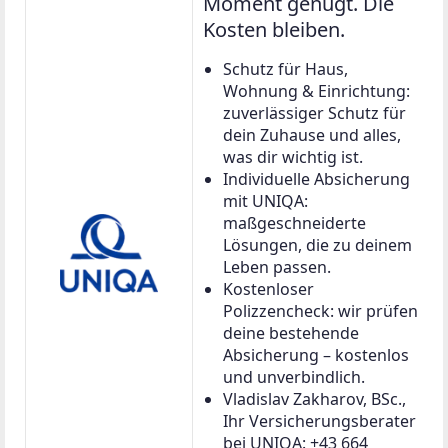
Moment genügt. Die
Kosten bleiben.
Schutz für Haus,
Wohnung & Einrichtung:
zuverlässiger Schutz für
dein Zuhause und alles,
was dir wichtig ist.
Individuelle Absicherung
mit UNIQA:
maßgeschneiderte
Lösungen, die zu deinem
Leben passen.
Kostenloser
Polizzencheck: wir prüfen
deine bestehende
Absicherung – kostenlos
und unverbindlich.
Vladislav Zakharov, BSc.,
Ihr Versicherungsberater
bei UNIQA: +43 664