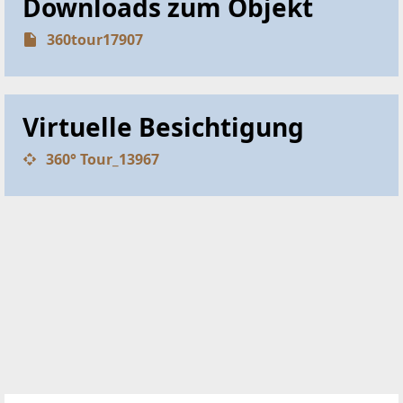
Downloads zum Objekt
360tour17907
Virtuelle Besichtigung
360° Tour_13967