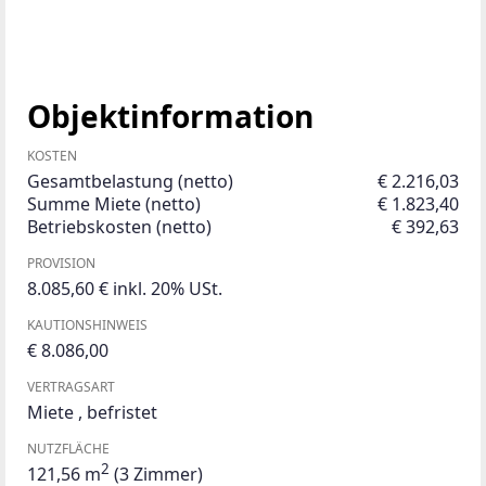
Objektinformation
KOSTEN
Gesamtbelastung (netto)
€ 2.216,03
Summe Miete (netto)
€ 1.823,40
Betriebskosten (netto)
€ 392,63
PROVISION
8.085,60 € inkl. 20% USt.
KAUTIONSHINWEIS
€ 8.086,00
VERTRAGSART
Miete
,
befristet
NUTZFLÄCHE
2
121,56 m
(3 Zimmer)