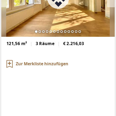
121,56 m²
3 Räume
€ 2.216,03
Zur Merkliste hinzufügen