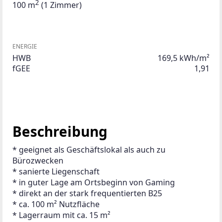
2
100 m
(1 Zimmer)
ENERGIE
HWB
169,5 kWh/m²
fGEE
1,91
Beschreibung
* geeignet als Geschäftslokal als auch zu 
Bürozwecken
* sanierte Liegenschaft
* in guter Lage am Ortsbeginn von Gaming
* direkt an der stark frequentierten B25
* ca. 100 m² Nutzfläche
* Lagerraum mit ca. 15 m²