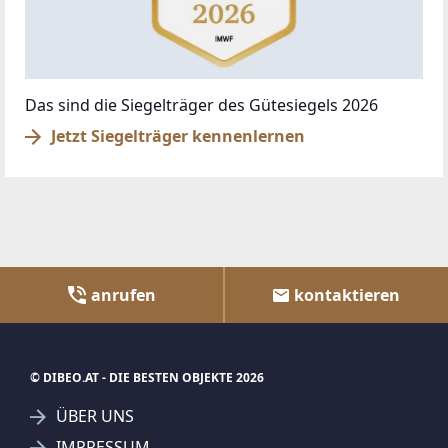
Das sind die Siegelträger des Gütesiegels 2026
Jetzt Siegelträger kennenlernen
anrufen
kontaktieren
© DIBEO.AT - DIE BESTEN OBJEKTE 2026
ÜBER UNS
IMPRESSUM