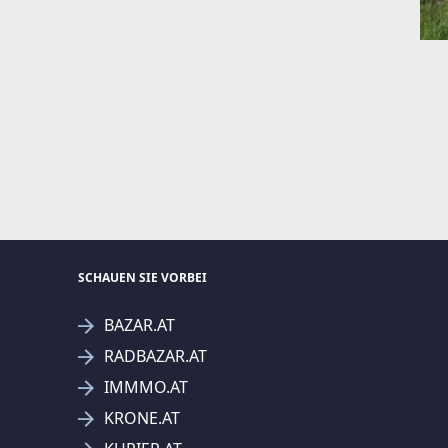
SCHAUEN SIE VORBEI
BAZAR.AT
RADBAZAR.AT
IMMMO.AT
KRONE.AT