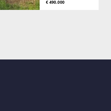
€ 490.000