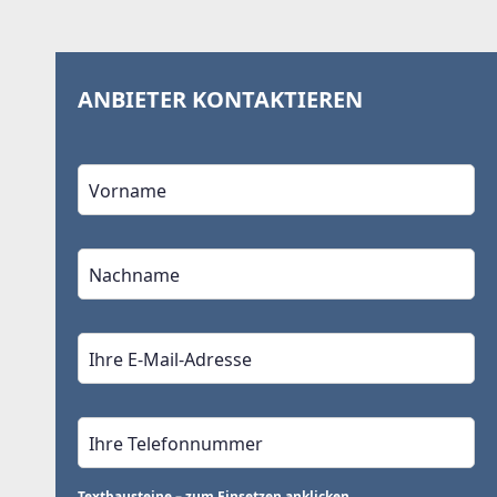
ANBIETER KONTAKTIEREN
Textbausteine – zum Einsetzen anklicken