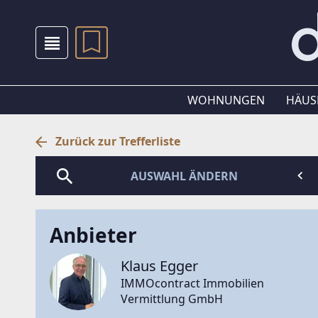
WOHNUNGEN
HÄUS
Zurück zur Trefferliste
AUSWAHL ÄNDERN
Anbieter
Klaus Egger
IMMOcontract Immobilien
Vermittlung GmbH