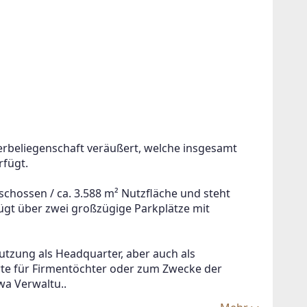
erbeliegenschaft veräußert, welche insgesamt 
rfügt.
hossen / ca. 3.588 m² Nutzfläche und steht 
ügt über zwei großzügige Parkplätze mit 
utzung als Headquarter, aber auch als 
te für Firmentöchter oder zum Zwecke der 
wa Verwaltu..