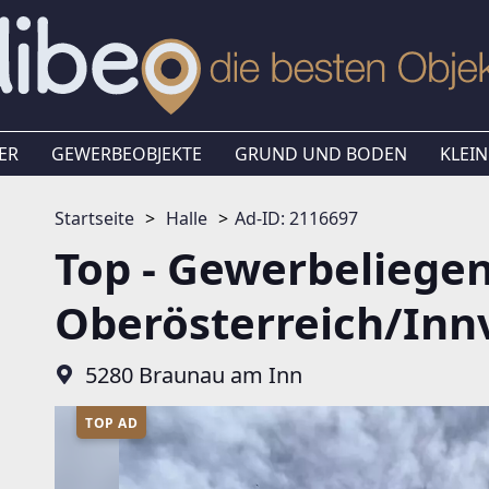
ER
GEWERBEOBJEKTE
GRUND UND BODEN
KLEIN
Startseite
Halle
Ad-ID: 2116697
Top - Gewerbeliegen
Oberösterreich/Innv
5280 Braunau am Inn
TOP AD