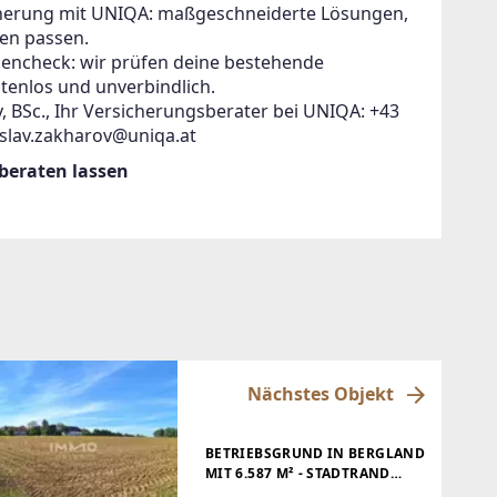
icherung mit UNIQA: maßgeschneiderte Lösungen,
en passen.
zencheck: wir prüfen deine bestehende
tenlos und unverbindlich.
, BSc., Ihr Versicherungsberater bei UNIQA: +43
islav.zakharov@uniqa.at
 beraten lassen
Nächstes Objekt
BETRIEBSGRUND IN BERGLAND
MIT 6.587 M² - STADTRAND
WIESELBURG - GUTER LAGE