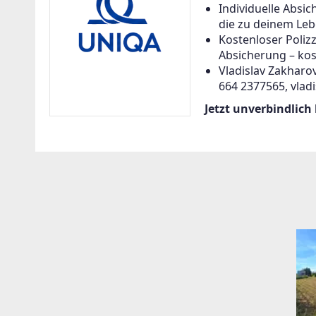
Individuelle Abs
die zu deinem Leb
Kostenloser Poliz
Absicherung – kos
Vladislav Zakharov
664 2377565, vlad
Jetzt unverbindlich