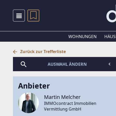
WOHNUNGEN
HÄUS
Zurück zur Trefferliste
AUSWAHL ÄNDERN
Anbieter
Martin Melcher
IMMOcontract Immobilien
Vermittlung GmbH