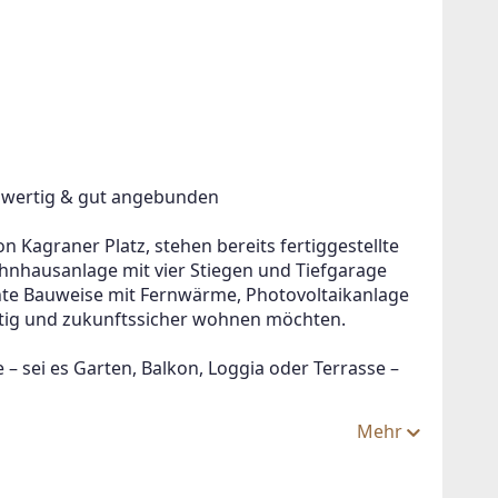
chwertig & gut angebunden
 Kagraner Platz, stehen bereits fertiggestellte 
hausanlage mit vier Stiegen und Tiefgarage 
ente Bauweise mit Fernwärme, Photovoltaikanlage 
altig und zukunftssicher wohnen möchten.
 – sei es Garten, Balkon, Loggia oder Terrasse – 
Mehr