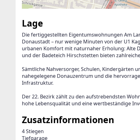
Lage
Die fertiggestellten Eigentumswohnungen Am Lang
Donaustadt – nur wenige Minuten von der U1 Kag
urbanen Komfort mit naturnaher Erholung: Alte D
und der Badeteich Hirschstetten bieten zahlreich
Sämtliche Nahversorger, Schulen, Kindergärten und
nahegelegene Donauzentrum und die hervorragen
Infrastruktur.
Der 22. Bezirk zählt zu den aufstrebendsten Woh
hohe Lebensqualität und eine wertbeständige Inve
Zusatzinformationen
4 Stiegen

Tiefgarage
