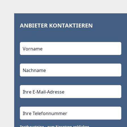
ANBIETER KONTAKTIEREN
Textbausteine – zum Einsetzen anklicken