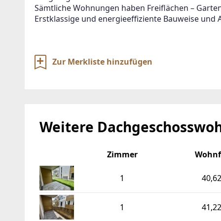
Sämtliche Wohnungen haben Freiflächen – Garten,
Erstklassige und energieeffiziente Bauweise und 
Zur Merkliste hinzufügen
Weitere Dachgeschosswoh
Zimmer
Wohnf
1
40,6
1
41,2