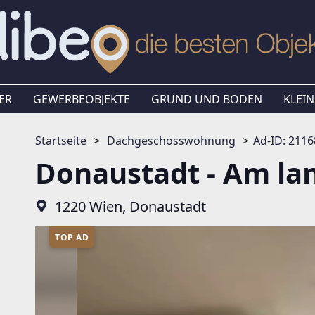
ER
GEWERBEOBJEKTE
GRUND UND BODEN
KLEIN
Startseite
Dachgeschosswohnung
Ad-ID: 211
Donaustadt - Am la
1220 Wien, Donaustadt
TOP AD