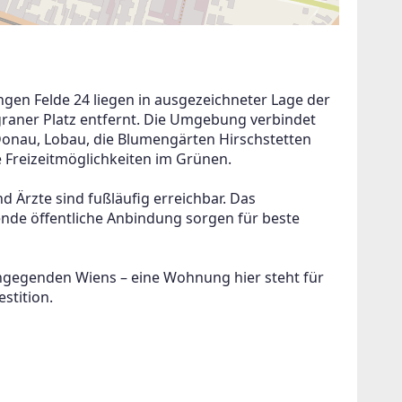
en Felde 24 liegen in ausgezeichneter Lage der 
raner Platz entfernt. Die Umgebung verbindet 
onau, Lobau, die Blumengärten Hirschstetten 
e Freizeitmöglichkeiten im Grünen.
 Ärzte sind fußläufig erreichbar. Das 
de öffentliche Anbindung sorgen für beste 
ngegenden Wiens – eine Wohnung hier steht für 
stition.