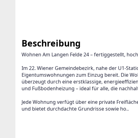
Beschreibung
Wohnen Am Langen Felde 24 – fertiggestellt, ho
Im 22. Wiener Gemeindebezirk, nahe der U1-Station
Eigentumswohnungen zum Einzug bereit. Die Wohn
überzeugt durch eine erstklassige, energieeffizi
und Fußbodenheizung – ideal für alle, die nachh
Jede Wohnung verfügt über eine private Freifläche
und bietet durchdachte Grundrisse sowie ho..