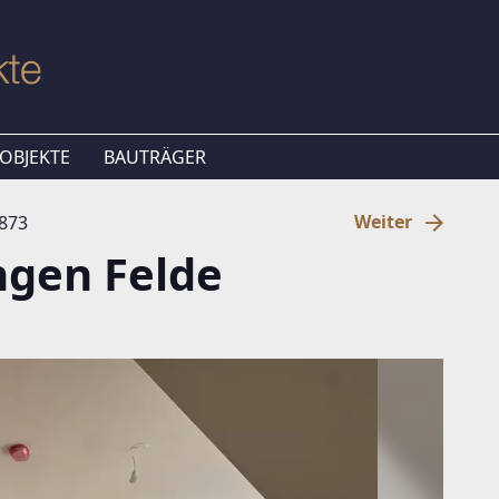
OBJEKTE
BAUTRÄGER
Weiter
6873
ngen Felde