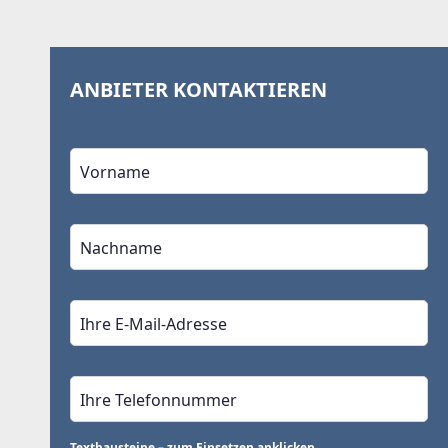
ANBIETER KONTAKTIEREN
Textbausteine – zum Einsetzen anklicken