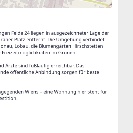
en Felde 24 liegen in ausgezeichneter Lage der 
raner Platz entfernt. Die Umgebung verbindet 
onau, Lobau, die Blumengärten Hirschstetten 
e Freizeitmöglichkeiten im Grünen.
 Ärzte sind fußläufig erreichbar. Das 
de öffentliche Anbindung sorgen für beste 
ngegenden Wiens – eine Wohnung hier steht für 
stition.