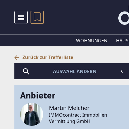
WOHNUNGEN
HÄUS
Zurück zur Trefferliste
AUSWAHL ÄNDERN
Anbieter
Martin Melcher
IMMOcontract Immobilien
Vermittlung GmbH