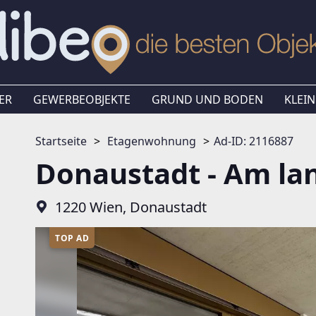
ER
GEWERBEOBJEKTE
GRUND UND BODEN
KLEIN
Startseite
Etagenwohnung
Ad-ID: 2116887
Donaustadt - Am la
1220 Wien, Donaustadt
TOP AD