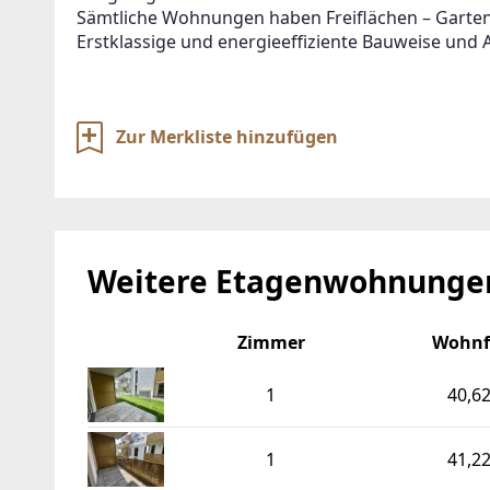
Sämtliche Wohnungen haben Freiflächen – Garten,
Erstklassige und energieeffiziente Bauweise und 
Zur Merkliste hinzufügen
Weitere Etagenwohnungen
Zimmer
Wohnf
1
40,6
1
41,2