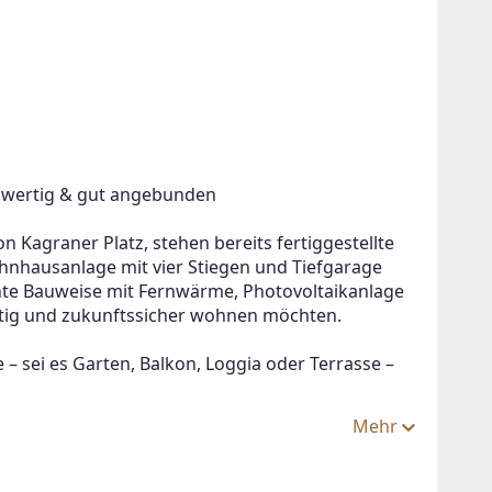
chwertig & gut angebunden
 Kagraner Platz, stehen bereits fertiggestellte 
hausanlage mit vier Stiegen und Tiefgarage 
ente Bauweise mit Fernwärme, Photovoltaikanlage 
altig und zukunftssicher wohnen möchten.
 – sei es Garten, Balkon, Loggia oder Terrasse – 
Mehr