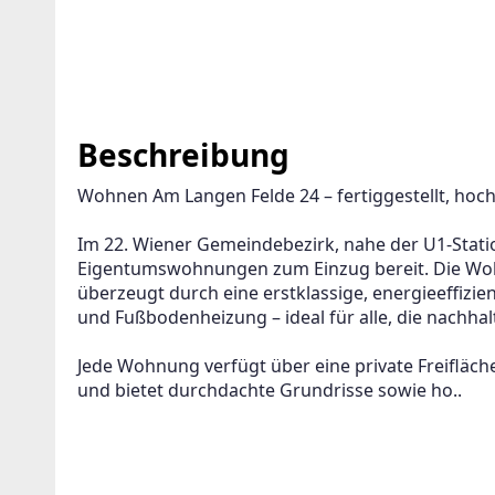
Beschreibung
Wohnen Am Langen Felde 24 – fertiggestellt, ho
Im 22. Wiener Gemeindebezirk, nahe der U1-Station
Eigentumswohnungen zum Einzug bereit. Die Wohn
überzeugt durch eine erstklassige, energieeffizi
und Fußbodenheizung – ideal für alle, die nachh
Jede Wohnung verfügt über eine private Freifläche
und bietet durchdachte Grundrisse sowie ho..