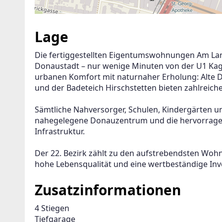
Lage
Die fertiggestellten Eigentumswohnungen Am Lang
Donaustadt – nur wenige Minuten von der U1 Kag
urbanen Komfort mit naturnaher Erholung: Alte D
und der Badeteich Hirschstetten bieten zahlreich
Sämtliche Nahversorger, Schulen, Kindergärten und
nahegelegene Donauzentrum und die hervorragen
Infrastruktur.
Der 22. Bezirk zählt zu den aufstrebendsten Woh
hohe Lebensqualität und eine wertbeständige Inve
Zusatzinformationen
4 Stiegen

Tiefgarage
