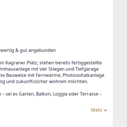
chwertig & gut angebunden
 Kagraner Platz, stehen bereits fertiggestellte 
hausanlage mit vier Stiegen und Tiefgarage 
ente Bauweise mit Fernwärme, Photovoltaikanlage 
altig und zukunftssicher wohnen möchten.
 – sei es Garten, Balkon, Loggia oder Terrasse – 
Mehr