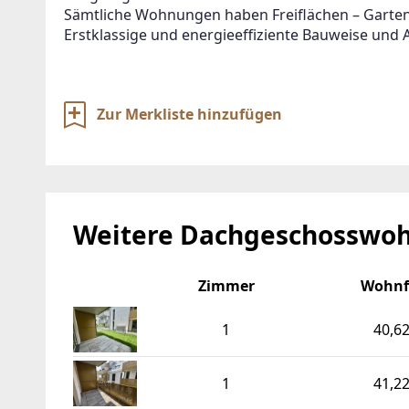
Sämtliche Wohnungen haben Freiflächen – Garten,
Erstklassige und energieeffiziente Bauweise und 
Zur Merkliste hinzufügen
Weitere Dachgeschosswoh
Zimmer
Wohnf
1
40,6
1
41,2