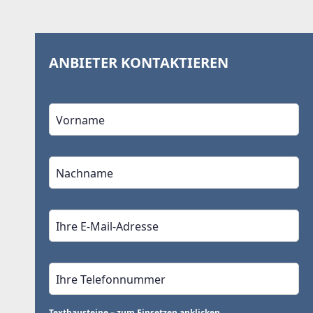
ANBIETER KONTAKTIEREN
Textbausteine – zum Einsetzen anklicken