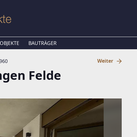
OBJEKTE
BAUTRÄGER
Weiter
6960
ngen Felde