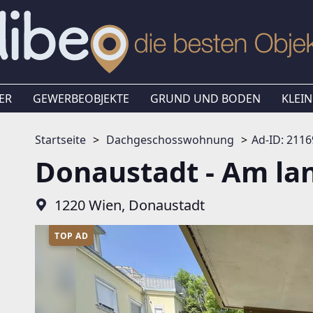
ER
GEWERBEOBJEKTE
GRUND UND BODEN
KLEIN
Startseite
Dachgeschosswohnung
Ad-ID: 211
Donaustadt - Am la
1220 Wien, Donaustadt
TOP AD