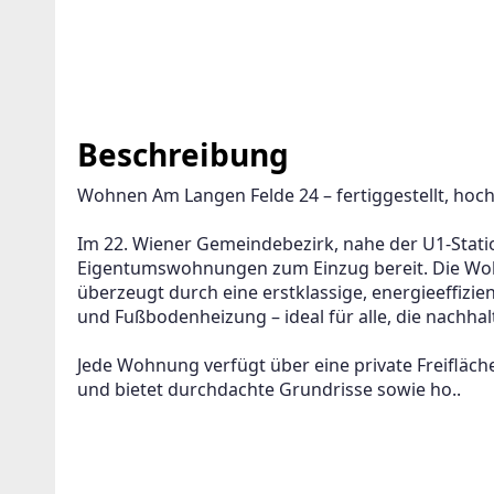
Beschreibung
Wohnen Am Langen Felde 24 – fertiggestellt, ho
Im 22. Wiener Gemeindebezirk, nahe der U1-Station
Eigentumswohnungen zum Einzug bereit. Die Wohn
überzeugt durch eine erstklassige, energieeffizi
und Fußbodenheizung – ideal für alle, die nachh
Jede Wohnung verfügt über eine private Freifläche
und bietet durchdachte Grundrisse sowie ho..