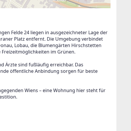
en Felde 24 liegen in ausgezeichneter Lage der 
raner Platz entfernt. Die Umgebung verbindet 
onau, Lobau, die Blumengärten Hirschstetten 
e Freizeitmöglichkeiten im Grünen.
 Ärzte sind fußläufig erreichbar. Das 
de öffentliche Anbindung sorgen für beste 
ngegenden Wiens – eine Wohnung hier steht für 
stition.