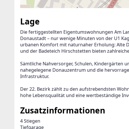
Lage
Die fertiggestellten Eigentumswohnungen Am Lang
Donaustadt – nur wenige Minuten von der U1 Kag
urbanen Komfort mit naturnaher Erholung: Alte D
und der Badeteich Hirschstetten bieten zahlreich
Sämtliche Nahversorger, Schulen, Kindergärten und
nahegelegene Donauzentrum und die hervorragen
Infrastruktur.
Der 22. Bezirk zählt zu den aufstrebendsten Woh
hohe Lebensqualität und eine wertbeständige Inve
Zusatzinformationen
4 Stiegen

Tiefgarage
