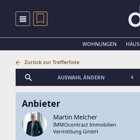
WOHNUNGEN
HÄUS
Zurück zur Trefferliste
AUSWAHL ÄNDERN
Anbieter
Martin Melcher
IMMOcontract Immobilien
Vermittlung GmbH