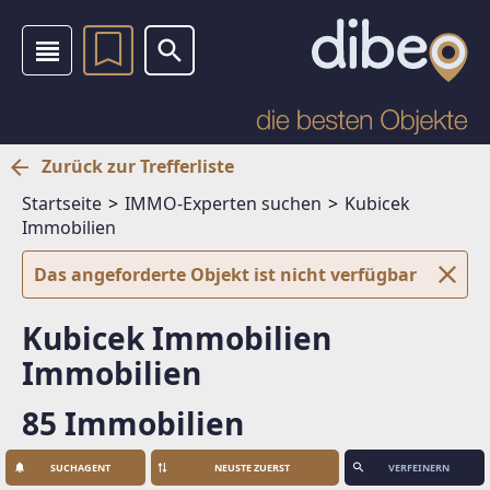
Zurück zur Trefferliste
Startseite
IMMO-Experten suchen
Kubicek
Immobilien
Das angeforderte Objekt ist nicht verfügbar
Kubicek Immobilien
Immobilien
85 Immobilien
SUCHAGENT
VERFEINERN