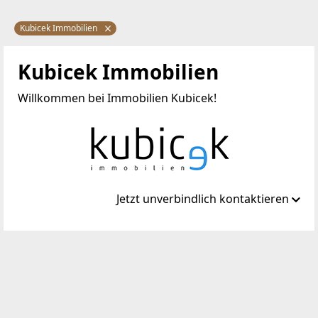
Kubicek Immobilien
Kubicek Immobilien
Willkommen bei Immobilien Kubicek!
Jetzt unverbindlich kontaktieren
Standort
Donaufelderstraße 261
1220 Wien, Donaustadt
TELEFON