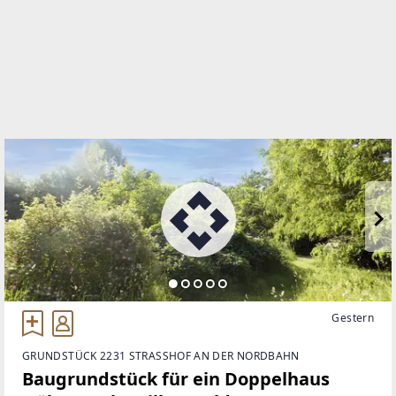
+43 1 2031168-0
WEBSITE
https://www.immo-kubicek.at/
EMAIL
wien@immo-kubicek.at
Gestern
GRUNDSTÜCK 2231 STRASSHOF AN DER NORDBAHN
Baugrundstück für ein Doppelhaus