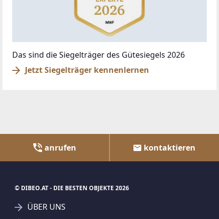
Das sind die Siegelträger des Gütesiegels 2026
Jetzt Siegelträger kennenlernen
anrufen
kontaktieren
© DIBEO.AT - DIE BESTEN OBJEKTE 2026
ÜBER UNS