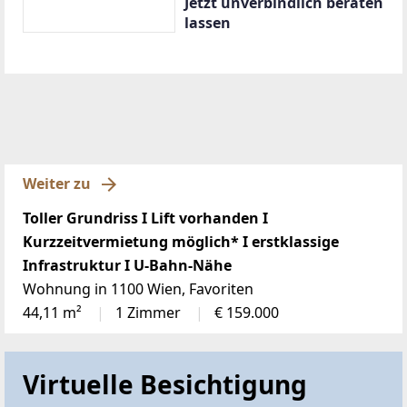
Jetzt unverbindlich beraten
lassen
Weiter zu
Toller Grundriss I Lift vorhanden I
Kurzzeitvermietung möglich* I erstklassige
Infrastruktur I U-Bahn-Nähe
Wohnung in 1100 Wien, Favoriten
44,11 m²
1 Zimmer
€ 159.000
Virtuelle Besichtigung