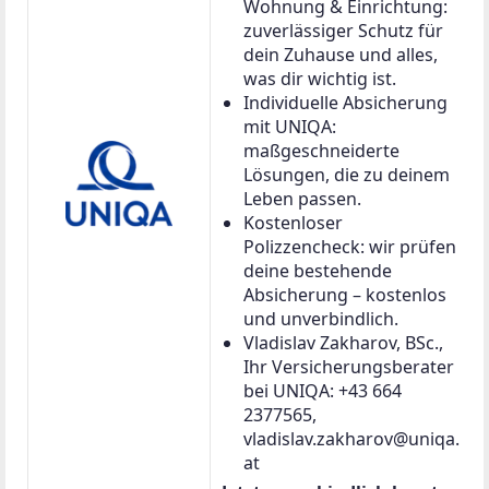
Wohnung & Einrichtung:
zuverlässiger Schutz für
dein Zuhause und alles,
was dir wichtig ist.
Individuelle Absicherung
mit UNIQA:
maßgeschneiderte
Lösungen, die zu deinem
Leben passen.
Kostenloser
Polizzencheck: wir prüfen
deine bestehende
Absicherung – kostenlos
und unverbindlich.
Vladislav Zakharov, BSc.,
Ihr Versicherungsberater
bei UNIQA: +43 664
2377565,
vladislav.zakharov@uniqa.
at