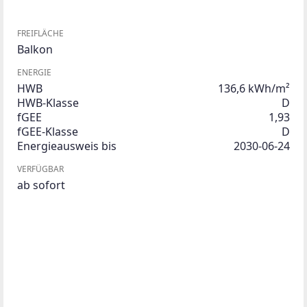
FREIFLÄCHE
Balkon
ENERGIE
HWB
136,6 kWh/m²
HWB-Klasse
D
fGEE
1,93
fGEE-Klasse
D
Energieausweis bis
2030-06-24
VERFÜGBAR
ab sofort