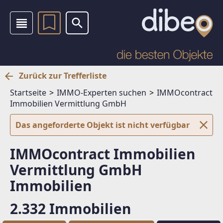
Zurück zur Trefferliste
Startseite
IMMO-Experten suchen
IMMOcontract
Immobilien Vermittlung GmbH
Das angeforderte Objekt ist nicht verfügbar
IMMOcontract Immobilien
Vermittlung GmbH
Immobilien
2.332 Immobilien